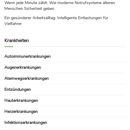
Wenn jede Minute zählt: Wie moderne Notrufsysteme älteren
Menschen Sicherheit geben
Ein gesünderer Arbeitsalltag: Intelligente Entlastungen für
Vielfahrer
Krankheiten
Autoimmunerkrankungen
Augenerkrankungen
Atemwegserkrankungen
Entzündungen
Hauterkrankungen
Herzerkrankungen
Infektionserkrankungen