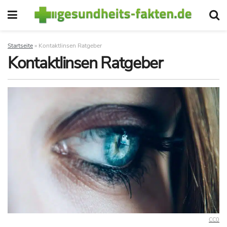
Startseite
»
Kontaktlinsen Ratgeber
Kontaktlinsen Ratgeber
CC0