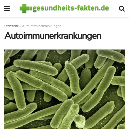
Startseite
»
Autoimmunerkrankungen
Autoimmunerkrankungen