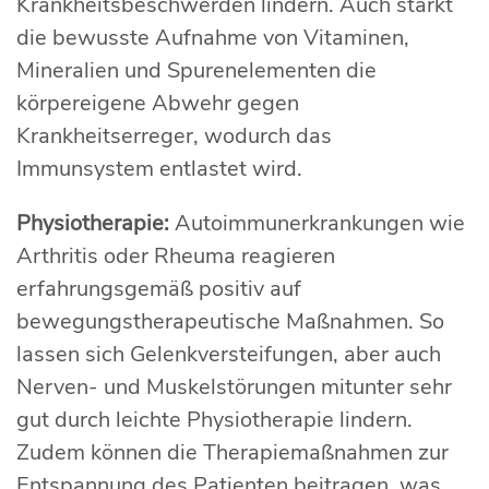
Krankheitsbeschwerden lindern. Auch stärkt
die bewusste Aufnahme von Vitaminen,
Mineralien und Spurenelementen die
körpereigene Abwehr gegen
Krankheitserreger, wodurch das
Immunsystem entlastet wird.
Physiotherapie:
Autoimmunerkrankungen wie
Arthritis oder Rheuma reagieren
erfahrungsgemäß positiv auf
bewegungstherapeutische Maßnahmen. So
lassen sich Gelenkversteifungen, aber auch
Nerven- und Muskelstörungen mitunter sehr
gut durch leichte Physiotherapie lindern.
Zudem können die Therapiemaßnahmen zur
Entspannung des Patienten beitragen, was