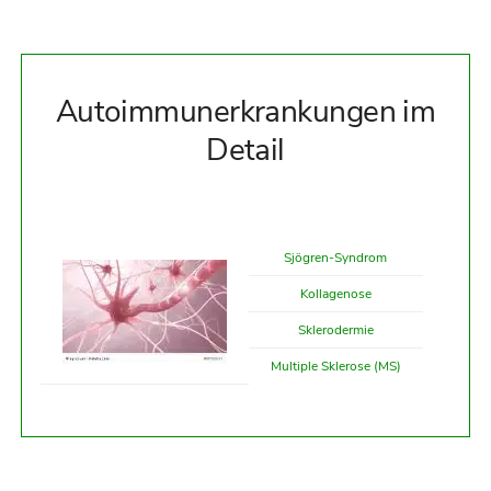
Autoimmunerkrankungen im
Detail
Sjögren-Syndrom
Kollagenose
Sklerodermie
Multiple Sklerose (MS)