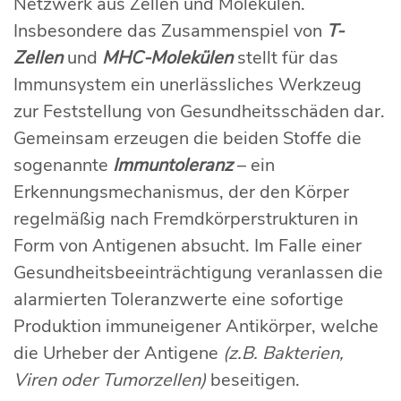
Netzwerk aus Zellen und Molekülen.
Insbesondere das Zusammenspiel von
T-
Zellen
und
MHC-Molekülen
stellt für das
Immunsystem ein unerlässliches Werkzeug
zur Feststellung von Gesundheitsschäden dar.
Gemeinsam erzeugen die beiden Stoffe die
sogenannte
Immuntoleranz
– ein
Erkennungsmechanismus, der den Körper
regelmäßig nach Fremdkörperstrukturen in
Form von Antigenen absucht. Im Falle einer
Gesundheitsbeeinträchtigung veranlassen die
alarmierten Toleranzwerte eine sofortige
Produktion immuneigener Antikörper, welche
die Urheber der Antigene
(z.B. Bakterien,
Viren oder Tumorzellen)
beseitigen.