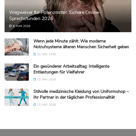
Wegweiser für Potenzmittel: Sichere Online-
Sprechstunden 2026
8. JUNI 2026
Wenn jede Minute zählt: Wie moderne
Notrufsysteme älteren Menschen Sicherheit geben
22. MAI 2026
Ein gesünderer Arbeitsalltag: Intelligente
Entlastungen für Vielfahrer
13. MAI 2026
Stilvolle medizinische Kleidung von Uniformshop –
Ihr Partner in der täglichen Professionalität
13. MAI 2026