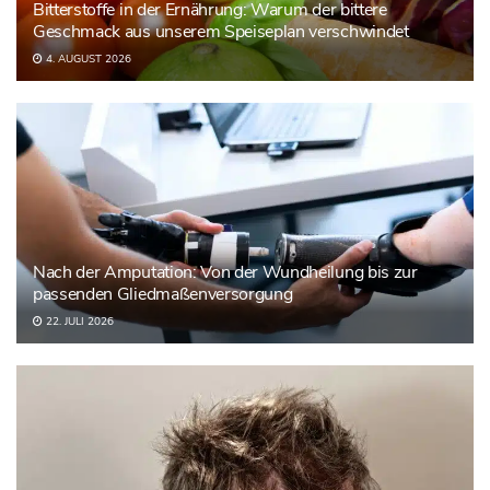
Bitterstoffe in der Ernährung: Warum der bittere
Geschmack aus unserem Speiseplan verschwindet
4. AUGUST 2026
Nach der Amputation: Von der Wundheilung bis zur
passenden Gliedmaßenversorgung
22. JULI 2026