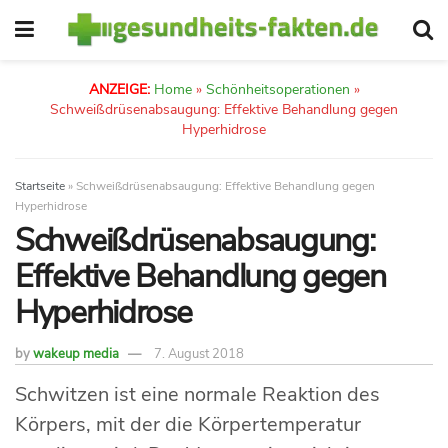
ANZEIGE:
Home
»
Schönheitsoperationen
»
Schweißdrüsenabsaugung: Effektive Behandlung gegen
Hyperhidrose
Startseite
»
Schweißdrüsenabsaugung: Effektive Behandlung gegen
Hyperhidrose
Schweißdrüsenabsaugung:
Effektive Behandlung gegen
Hyperhidrose
by
wakeup media
7. August 2018
Schwitzen ist eine normale Reaktion des
Körpers, mit der die Körpertemperatur