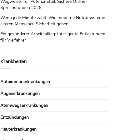
Wegweiser für Potenzmittel: Sichere Online-
Sprechstunden 2026
Wenn jede Minute zählt: Wie moderne Notrufsysteme
älteren Menschen Sicherheit geben
Ein gesünderer Arbeitsalltag: Intelligente Entlastungen
für Vielfahrer
Krankheiten
Autoimmunerkrankungen
Augenerkrankungen
Atemwegserkrankungen
Entzündungen
Hauterkrankungen