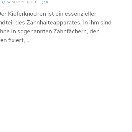
24. NOVEMBER 2018
0
r Kieferknochen ist ein essenzieller
dteil des Zahnhalteapparates. In ihm sind
ähne in sogenannten Zahnfächern, den
n fixiert, ...