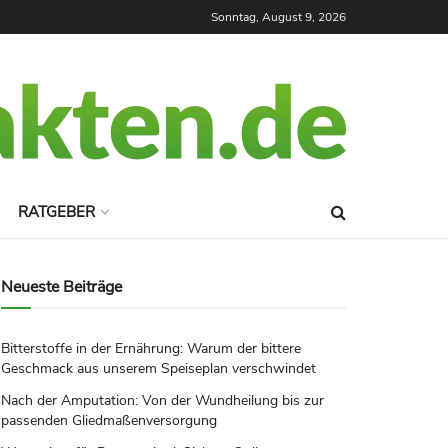
Sonntag, August 9, 2026
RATGEBER
Neueste Beiträge
Bitterstoffe in der Ernährung: Warum der bittere
Geschmack aus unserem Speiseplan verschwindet
Nach der Amputation: Von der Wundheilung bis zur
passenden Gliedmaßenversorgung