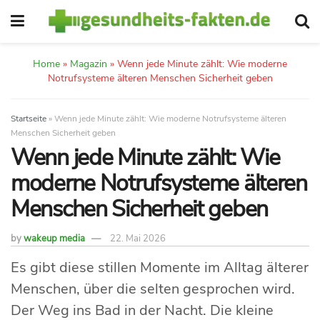
Home
»
Magazin
»
Wenn jede Minute zählt: Wie moderne
Notrufsysteme älteren Menschen Sicherheit geben
Startseite
»
Wenn jede Minute zählt: Wie moderne Notrufsysteme älteren
Menschen Sicherheit geben
Wenn jede Minute zählt: Wie
moderne Notrufsysteme älteren
Menschen Sicherheit geben
by
wakeup media
22. Mai 2026
Es gibt diese stillen Momente im Alltag älterer
Menschen, über die selten gesprochen wird.
Der Weg ins Bad in der Nacht. Die kleine