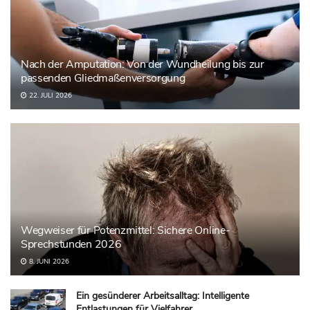
Nach der Amputation: Von der Wundheilung bis zur
passenden Gliedmaßenversorgung
22. JULI 2026
Wegweiser für Potenzmittel: Sichere Online-
Sprechstunden 2026
8. JUNI 2026
Ein gesünderer Arbeitsalltag: Intelligente
Entlastungen für Vielfahrer