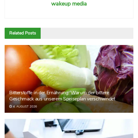
wakeup media
Related
Posts
Bitterstoffe in der Ernährung: Warum der bittere
Geschmack aus unserem Speiseplan verschwindet
4. AUGUST 2026