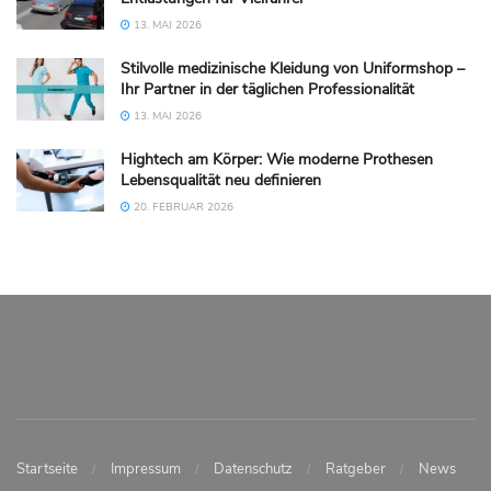
13. MAI 2026
Stilvolle medizinische Kleidung von Uniformshop –
Ihr Partner in der täglichen Professionalität
13. MAI 2026
Hightech am Körper: Wie moderne Prothesen
Lebensqualität neu definieren
20. FEBRUAR 2026
Startseite
Impressum
Datenschutz
Ratgeber
News