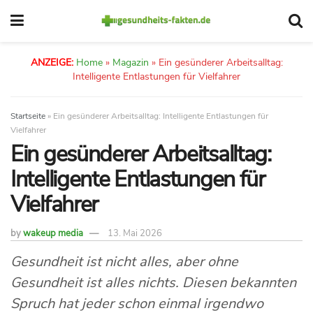
ANZEIGE:
Home
»
Magazin
»
Ein gesünderer Arbeitsalltag:
Intelligente Entlastungen für Vielfahrer
Startseite
»
Ein gesünderer Arbeitsalltag: Intelligente Entlastungen für
Vielfahrer
Ein gesünderer Arbeitsalltag:
Intelligente Entlastungen für
Vielfahrer
by
wakeup media
13. Mai 2026
Gesundheit ist nicht alles, aber ohne
Gesundheit ist alles nichts. Diesen bekannten
Spruch hat jeder schon einmal irgendwo