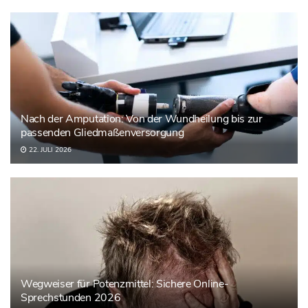
Nach der Amputation: Von der Wundheilung bis zur
passenden Gliedmaßenversorgung
22. JULI 2026
Wegweiser für Potenzmittel: Sichere Online-
Sprechstunden 2026