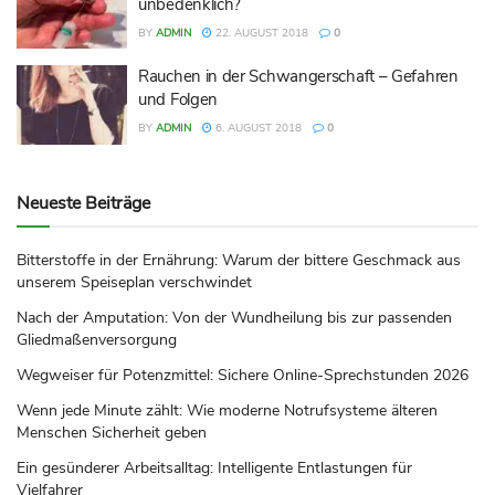
unbedenklich?
BY
ADMIN
22. AUGUST 2018
0
Rauchen in der Schwangerschaft – Gefahren
und Folgen
BY
ADMIN
6. AUGUST 2018
0
Neueste Beiträge
Bitterstoffe in der Ernährung: Warum der bittere Geschmack aus
unserem Speiseplan verschwindet
Nach der Amputation: Von der Wundheilung bis zur passenden
Gliedmaßenversorgung
Wegweiser für Potenzmittel: Sichere Online-Sprechstunden 2026
Wenn jede Minute zählt: Wie moderne Notrufsysteme älteren
Menschen Sicherheit geben
Ein gesünderer Arbeitsalltag: Intelligente Entlastungen für
Vielfahrer