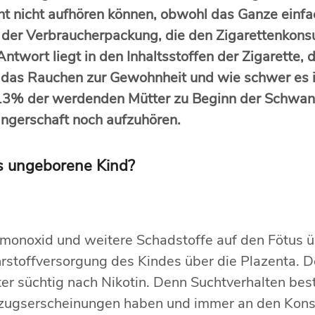
cht nicht aufhören können, obwohl das Ganze einf
 der Verbraucherpackung, die den Zigarettenkons
ntwort liegt in den Inhaltsstoffen der Zigarette, 
das Rauchen zur Gewohnheit und wie schwer es is
 13% der werdenden Mütter zu Beginn der Schwang
ngerschaft noch aufzuhören.
s ungeborene Kind?
onoxid und weitere Schadstoffe auf den Fötus ü
rstoffversorgung des Kindes über die Plazenta. De
ter süchtig nach Nikotin. Denn Suchtverhalten be
zugserscheinungen haben und immer an den Kons