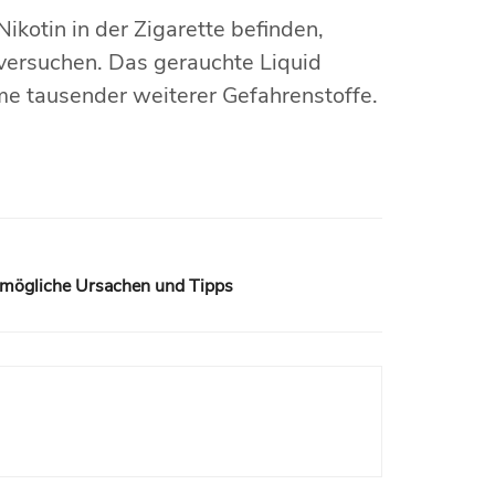
kotin in der Zigarette befinden,
 versuchen. Das gerauchte Liquid
me tausender weiterer Gefahrenstoffe.
 mögliche Ursachen und Tipps