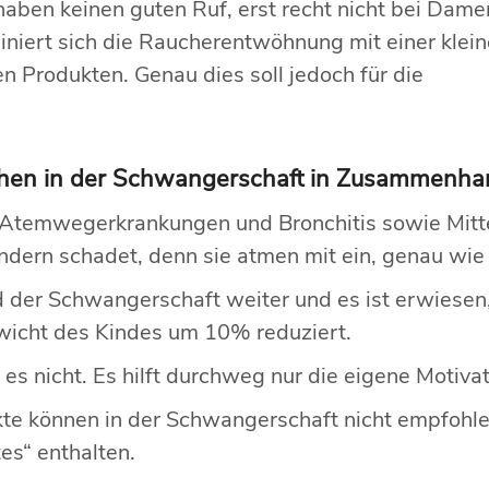
aben keinen guten Ruf, erst recht nicht bei Dame
iniert sich die Raucherentwöhnung mit einer klei
Produkten. Genau dies soll jedoch für die
hen in der Schwangerschaft in Zusammenha
r Atemwegerkrankungen und Bronchitis sowie Mit
ndern schadet, denn sie atmen mit ein, genau wi
der Schwangerschaft weiter und es ist erwiese
icht des Kindes um 10% reduziert.
 nicht. Es hilft durchweg nur die eigene Motivat
kte können in der Schwangerschaft nicht empfohl
es“ enthalten.