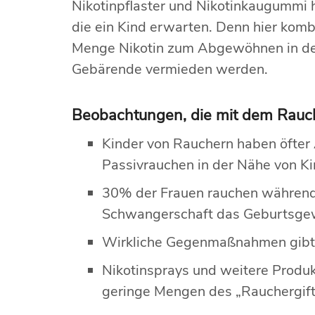
Nikotinpflaster und Nikotinkaugummi h
die ein Kind erwarten. Denn hier komb
Menge Nikotin zum Abgewöhnen in den 
Gebärende vermieden werden.
Beobachtungen, die mit dem Rauc
Kinder von Rauchern haben öfte
Passivrauchen in der Nähe von Ki
30% der Frauen rauchen während 
Schwangerschaft das Geburtsgew
Wirkliche Gegenmaßnahmen gibt es
Nikotinsprays und weitere Produ
geringe Mengen des „Rauchergift