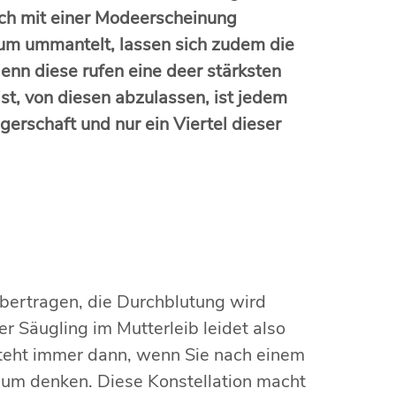
ach mit einer Modeerscheinung
um ummantelt, lassen sich zudem die
denn diese rufen eine deer stärksten
t, von diesen abzulassen, ist jedem
erschaft und nur ein Viertel dieser
bertragen, die Durchblutung wird
r Säugling im Mutterleib leidet also
steht immer dann, wenn Sie nach einem
um denken. Diese Konstellation macht