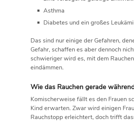
Asthma
Diabetes und ein großes Leukämi
Das sind nur einige der Gefahren, de
Gefahr, schaffen es aber dennoch nich
schwieriger wird es, mit dem Rauche
eindämmen.
Wie das Rauchen gerade währen
Komischerweise fällt es den Frauen s
Kind erwarten. Zwar wird einigen Fra
Rauchstopp erleichtert, doch trifft da