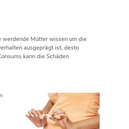
le werdende Mütter wissen um die
erhalten ausgeprägt ist, desto
 Konsums kann die Schäden
n