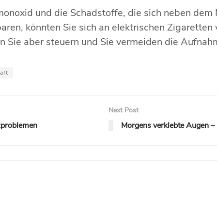
noxid und die Schadstoffe, die sich neben dem Ni
ren, könnten Sie sich an elektrischen Zigaretten
en Sie aber steuern und Sie vermeiden die Aufnah
aft
Next Post
rzproblemen
Morgens verklebte Augen –