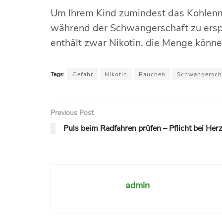
Um Ihrem Kind zumindest das Kohlenmo
während der Schwangerschaft zu erspa
enthält zwar Nikotin, die Menge könn
Tags:
Gefahr
Nikotin
Rauchen
Schwangersch
Previous Post
Puls beim Radfahren prüfen – Pflicht bei He
admin