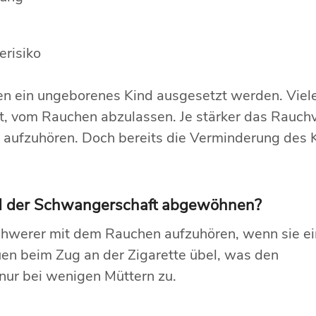
erisiko
nen ein ungeborenes Kind ausgesetzt werden. Vie
t, vom Rauchen abzulassen. Je stärker das Rauchv
n aufzuhören. Doch bereits die Verminderung des
d der Schwangerschaft abgewöhnen?
chwerer mit dem Rauchen aufzuhören, wenn sie ei
uen beim Zug an der Zigarette übel, was den
snur bei wenigen Müttern zu.