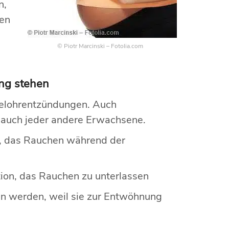
n,
nen
© Piotr Marcinski – Fotolia.com
ng stehen
telohrentzündungen. Auch
e auch jeder andere Erwachsene.
n, das Rauchen während der
ion, das Rauchen zu unterlassen
en werden, weil sie zur Entwöhnung