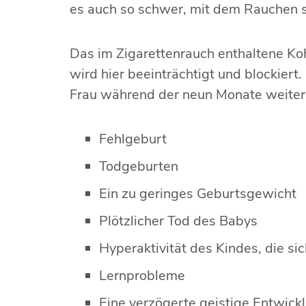
es auch so schwer, mit dem Rauchen s
Das im Zigarettenrauch enthaltene Ko
wird hier beeinträchtigt und blockiert
Frau während der neun Monate weiter
Fehlgeburt
Todgeburten
Ein zu geringes Geburtsgewicht
Plötzlicher Tod des Babys
Hyperaktivität des Kindes, die si
Lernprobleme
Eine verzögerte geistige Entwick