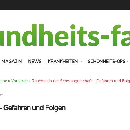
MAGAZIN
NEWS
KRANKHEITEN
SCHÖNHEITS-OPS
ome
»
Vorsorge
»
Rauchen in der Schwangerschaft – Gefahren und Fol
gen
– Gefahren und Folgen