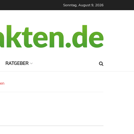
Sonntag, August 9, 2026
RATGEBER
gen