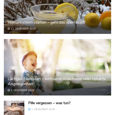
Immunsystem stärken – geht das überhaupt?
11. DEZEMBER 2018
Lachgas-Narkosen – wirksame Anästhesie oder riskante
Angelegenheit?
2. DEZEMBER 2018
Pille vergessen – was tun?
1. DEZEMBER 2018