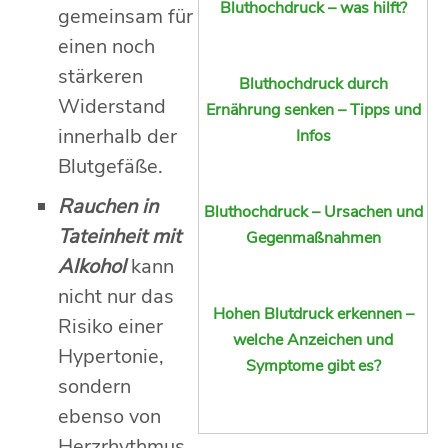
Bluthochdruck – was hilft?
gemeinsam für
einen noch
stärkeren
Bluthochdruck durch
Widerstand
Ernährung senken – Tipps und
innerhalb der
Infos
Blutgefäße.
Rauchen in
Bluthochdruck – Ursachen und
Tateinheit mit
Gegenmaßnahmen
Alkohol
kann
nicht nur das
Hohen Blutdruck erkennen –
Risiko einer
welche Anzeichen und
Hypertonie,
Symptome gibt es?
sondern
ebenso von
Herzrhythmus