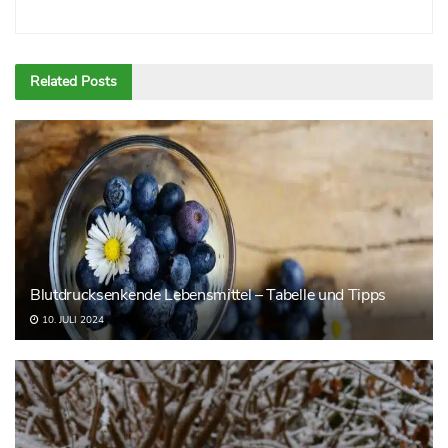
Related
Posts
Blutdrucksenkende Lebensmittel – Tabelle und Tipps
10. JULI 2024