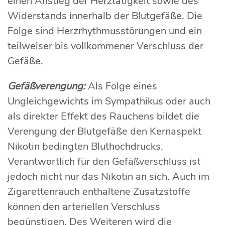
einen Anstieg der Herztätigkeit sowie des
Widerstands innerhalb der Blutgefäße. Die
Folge sind Herzrhythmusstörungen und ein
teilweiser bis vollkommener Verschluss der
Gefäße.
Gefäßverengung:
Als Folge eines
Ungleichgewichts im Sympathikus oder auch
als direkter Effekt des Rauchens bildet die
Verengung der Blutgefäße den Kernaspekt
Nikotin bedingten Bluthochdrucks.
Verantwortlich für den Gefäßverschluss ist
jedoch nicht nur das Nikotin an sich. Auch im
Zigarettenrauch enthaltene Zusatzstoffe
können den arteriellen Verschluss
begünstigen. Des Weiteren wird die