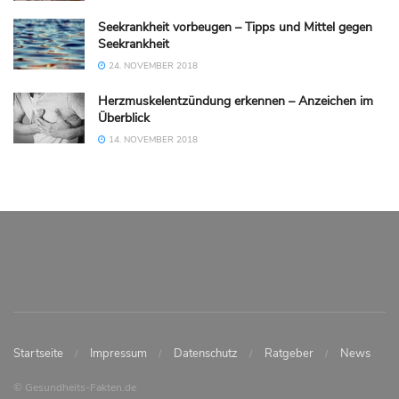
Seekrankheit vorbeugen – Tipps und Mittel gegen
Seekrankheit
24. NOVEMBER 2018
Herzmuskelentzündung erkennen – Anzeichen im
Überblick
14. NOVEMBER 2018
Startseite
Impressum
Datenschutz
Ratgeber
News
© Gesundheits-Fakten.de