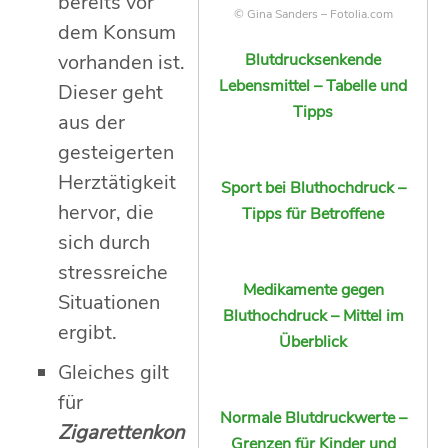
bereits vor
© Gina Sanders – Fotolia.com
dem Konsum
vorhanden ist.
Blutdrucksenkende
Lebensmittel – Tabelle und
Dieser geht
Tipps
aus der
gesteigerten
Herztätigkeit
Sport bei Bluthochdruck –
hervor, die
Tipps für Betroffene
sich durch
stressreiche
Medikamente gegen
Situationen
Bluthochdruck – Mittel im
ergibt.
Überblick
Gleiches gilt
für
Normale Blutdruckwerte –
Zigarettenkon
Grenzen für Kinder und