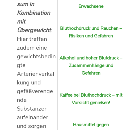
sum in
Erwachsene
Kombination
mit
Bluthochdruck und Rauchen –
Übergewicht
.
Risiken und Gefahren
Hier treffen
zudem eine
gewichtsbedin
Alkohol und hoher Blutdruck –
gte
Zusammenhänge und
Arterienverkal
Gefahren
kung und
gefäßverenge
Kaffee bei Bluthochdruck – mit
nde
Vorsicht genießen!
Substanzen
aufeinander
Hausmittel gegen
und sorgen