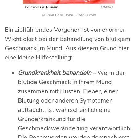
© Zsolt Bota Finna – Fotolia.com
Ein zielführendes Vorgehen ist von enormer
Wichtigkeit bei der Behandlung von blutigem
Geschmack im Mund. Aus diesem Grund hier
eine kleine Hilfestellung:
Grundkrankheit behandeln
– Wenn der
blutige Geschmack in Ihrem Mund
zusammen mit Husten, Fieber, einer
Blutung oder anderen Symptomen
auftaucht, ist wahrscheinlich eine
Grunderkrankung für die
Geschmacksveränderung verantwortlich.
Die Beschwerden werden demnach erst