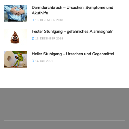
Darmdurchbruch – Ursachen, Symptome und
Akuthilfe
13. DEZEMBER 2018
Fester Stuhlgang – gefährliches Alarmsignal?
13. DEZEMBER 2018
Heller Stuhlgang – Ursachen und Gegenmittel
14. JULI 2021