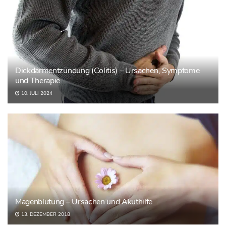
Dickdarmentzündung (Colitis) – Ursachen, Symptome
und Therapie
10. JULI 2024
Magenblutung – Ursachen und Akuthilfe
13. DEZEMBER 2018