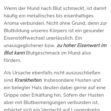
Wenn der Mund nach Blut schmeckt, ist damit
häufig ein metallisches bis eisenhaltiges
Aroma verbunden. Nicht ohne Grund, denn zur
Blutbildung unseres Körpers ist ein gesunder
Eisenstoffwechsel unerlässlich. Ein
unausgeglichener bzw.
zu hoher Eisenwert im
Blut kann
Blutgeschmack im Mund also
fördern.
Als Ursache ebenfalls nicht auszuschließen
sind
Krankheiten
. Insbesondere Husten und
ein belegter Hals deuten dabei gerne auf eine
Grippe oder Erkältung hin. Sofern der Husten
aber mit Blutbeimengungen verbunden ist,
erhärtet sich ein Verdacht auf Lungenkrebs.