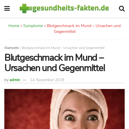
Home
»
Symptome
»
Blutgeschmack im Mund – Ursachen und
Gegenmittel
Startseite
»
Blutgeschmack im Mund – Ursachen und Gegenmittel
Blutgeschmack im Mund –
Ursachen und Gegenmittel
by
admin
14. November 2018