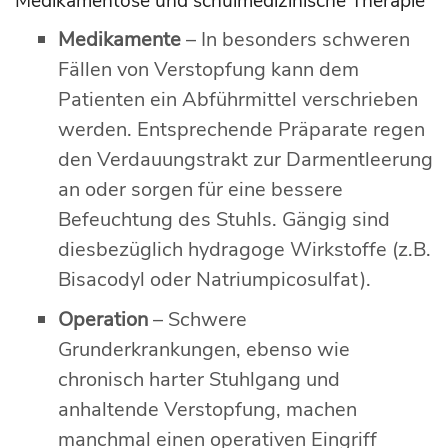
Medikamentöse und schulmedizinische Therapie
Medikamente
– In besonders schweren
Fällen von Verstopfung kann dem
Patienten ein Abführmittel verschrieben
werden. Entsprechende Präparate regen
den Verdauungstrakt zur Darmentleerung
an oder sorgen für eine bessere
Befeuchtung des Stuhls. Gängig sind
diesbezüglich hydragoge Wirkstoffe (z.B.
Bisacodyl oder Natriumpicosulfat).
Operation
– Schwere
Grunderkrankungen, ebenso wie
chronisch harter Stuhlgang und
anhaltende Verstopfung, machen
manchmal einen operativen Eingriff