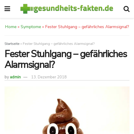
Home
»
Symptome
»
Fester Stuhlgang – gefährliches Alarmsignal?
Startseite
»
Fester Stuhlgang – gefährliches Alarmsignal?
Fester Stuhlgang – gefährliches
Alarmsignal?
by
admin
13. Dezember 2018