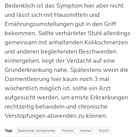
Bedenklich ist das Symptom hier aber nicht
und lässt sich mit Hausmitteln und
Ernährungsumstellungen gut in den Griff
bekommen. Sollte verhärteter Stuhl allerdings
gemeinsam mit anhaltenden Kolikschmerzen
und anderen begleitenden Beschwerden
einhergehen, liegt der Verdacht auf eine
Grunderkrankung nahe. Spätestens wenn die
Darmentleerung hier kaum noch 3 mal
wöchentlich möglich ist, sollte ein Arzt
aufgesucht werden, um ernste Erkrankungen
rechtzeitig behandeln und chronische
Verstopfungen abwenden zu können.
Tags:
featured-symptome
fester
harter
Stuhl