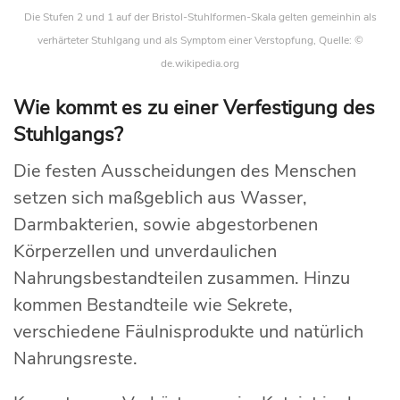
Die Stufen 2 und 1 auf der Bristol-Stuhlformen-Skala gelten gemeinhin als
verhärteter Stuhlgang und als Symptom einer Verstopfung, Quelle: ©
de.wikipedia.org
Wie kommt es zu einer Verfestigung des
Stuhlgangs?
Die festen Ausscheidungen des Menschen
setzen sich maßgeblich aus Wasser,
Darmbakterien, sowie abgestorbenen
Körperzellen und unverdaulichen
Nahrungsbestandteilen zusammen. Hinzu
kommen Bestandteile wie Sekrete,
verschiedene Fäulnisprodukte und natürlich
Nahrungsreste.