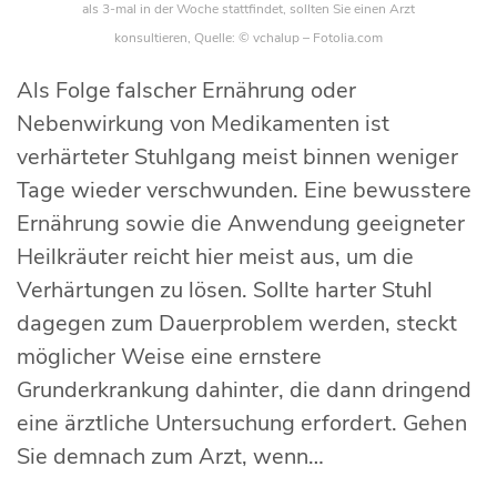
als 3-mal in der Woche stattfindet, sollten Sie einen Arzt
konsultieren, Quelle: © vchalup – Fotolia.com
Als Folge falscher Ernährung oder
Nebenwirkung von Medikamenten ist
verhärteter Stuhlgang meist binnen weniger
Tage wieder verschwunden. Eine bewusstere
Ernährung sowie die Anwendung geeigneter
Heilkräuter reicht hier meist aus, um die
Verhärtungen zu lösen. Sollte harter Stuhl
dagegen zum Dauerproblem werden, steckt
möglicher Weise eine ernstere
Grunderkrankung dahinter, die dann dringend
eine ärztliche Untersuchung erfordert. Gehen
Sie demnach zum Arzt, wenn…