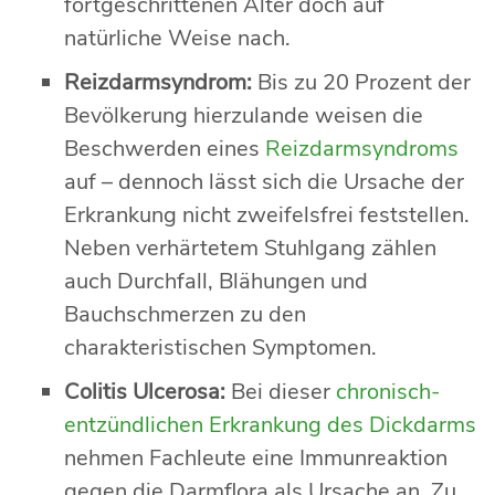
fortgeschrittenen Alter doch auf
natürliche Weise nach.
Reizdarmsyndrom:
Bis zu 20 Prozent der
Bevölkerung hierzulande weisen die
Beschwerden eines
Reizdarmsyndroms
auf – dennoch lässt sich die Ursache der
Erkrankung nicht zweifelsfrei feststellen.
Neben verhärtetem Stuhlgang zählen
auch Durchfall, Blähungen und
Bauchschmerzen zu den
charakteristischen Symptomen.
Colitis Ulcerosa:
Bei dieser
chronisch-
entzündlichen Erkrankung des Dickdarms
nehmen Fachleute eine Immunreaktion
gegen die Darmflora als Ursache an. Zu