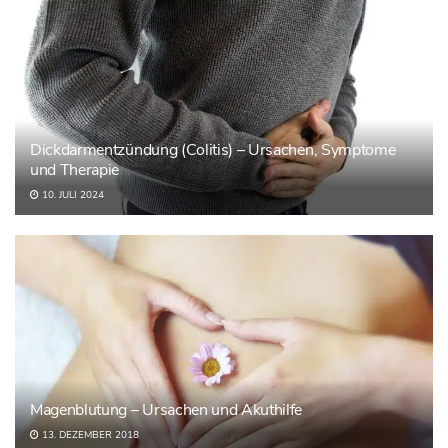
Dickdarmentzündung (Colitis) – Ursachen, Symptome
und Therapie
10. JULI 2024
Magenblutung – Ursachen und Akuthilfe
13. DEZEMBER 2018