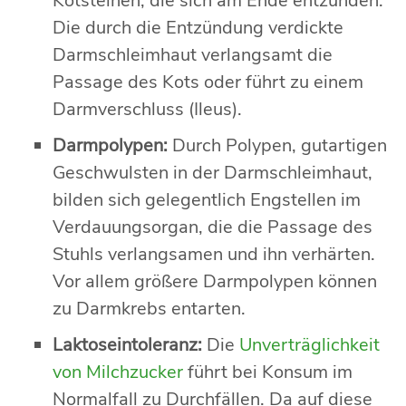
Kotsteinen, die sich am Ende entzünden.
Die durch die Entzündung verdickte
Darmschleimhaut verlangsamt die
Passage des Kots oder führt zu einem
Darmverschluss (Ileus).
Darmpolypen:
Durch Polypen, gutartigen
Geschwulsten in der Darmschleimhaut,
bilden sich gelegentlich Engstellen im
Verdauungsorgan, die die Passage des
Stuhls verlangsamen und ihn verhärten.
Vor allem größere Darmpolypen können
zu Darmkrebs entarten.
Laktoseintoleranz:
Die
Unverträglichkeit
von Milchzucker
führt bei Konsum im
Normalfall zu Durchfällen. Da auf diese