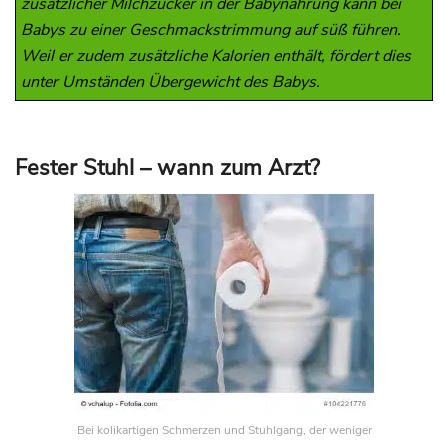
zusätzlicher Milchzucker in der Babynahrung kann bei
Babys zu einer Geschmackstrimmung auf süß führen.
Weil er zudem zusätzliche Kalorien enthält, fördert dies
unter Umständen Übergewicht des Babys.
Fester Stuhl – wann zum Arzt?
Bei kolikartigen Schmerzen und Stuhlgang, der weniger