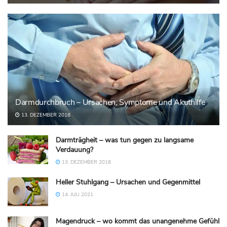
Darmdurchbruch – Ursachen, Symptome und Akuthilfe
13. DEZEMBER 2018
Darmträgheit – was tun gegen zu langsame
Verdauung?
13. DEZEMBER 2018
Heller Stuhlgang – Ursachen und Gegenmittel
14. JULI 2021
Magendruck – wo kommt das unangenehme Gefühl