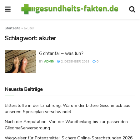
Startseite
»
akuter
Schlagwort:
akuter
Gichtanfall – was tun?
BY
ADMIN
2. DEZEMBER 2018
0
Neueste Beiträge
Bitterstoffe in der Ernährung: Warum der bittere Geschmack aus
unserem Speiseplan verschwindet
Nach der Amputation: Von der Wundheilung bis zur passenden
Gliedmaßenversorgung
Wegweiser für Potenzmittel: Sichere Online-Sprechstunden 2026