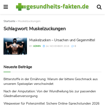
Startseite
»
Muskelzuckungen
Schlagwort:
Muskelzuckungen
Muskelzucken – Ursachen und Gegenmittel
BY
ADMIN
24. NOVEMBER 2018
0
Neueste Beiträge
Bitterstoffe in der Ernährung: Warum der bittere Geschmack aus
unserem Speiseplan verschwindet
Nach der Amputation: Von der Wundheilung bis zur passenden
Gliedmaßenversorgung
Wegweiser für Potenzmittel: Sichere Online-Sprechstunden 2026