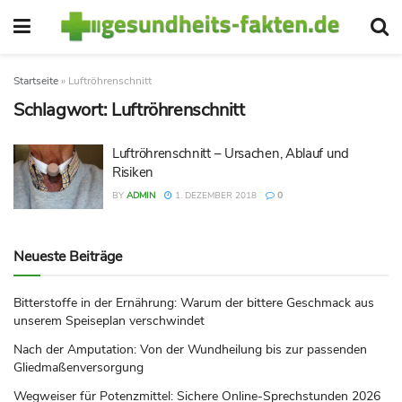
Startseite
»
Luftröhrenschnitt
Schlagwort:
Luftröhrenschnitt
Luftröhrenschnitt – Ursachen, Ablauf und
Risiken
BY
ADMIN
1. DEZEMBER 2018
0
Neueste Beiträge
Bitterstoffe in der Ernährung: Warum der bittere Geschmack aus
unserem Speiseplan verschwindet
Nach der Amputation: Von der Wundheilung bis zur passenden
Gliedmaßenversorgung
Wegweiser für Potenzmittel: Sichere Online-Sprechstunden 2026