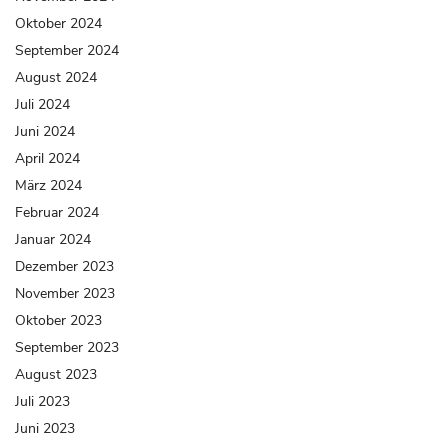
Oktober 2024
September 2024
August 2024
Juli 2024
Juni 2024
April 2024
März 2024
Februar 2024
Januar 2024
Dezember 2023
November 2023
Oktober 2023
September 2023
August 2023
Juli 2023
Juni 2023