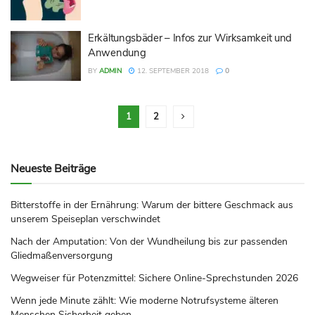
Erkältungsbäder – Infos zur Wirksamkeit und
Anwendung
BY
ADMIN
12. SEPTEMBER 2018
0
1
2
Neueste Beiträge
Bitterstoffe in der Ernährung: Warum der bittere Geschmack aus
unserem Speiseplan verschwindet
Nach der Amputation: Von der Wundheilung bis zur passenden
Gliedmaßenversorgung
Wegweiser für Potenzmittel: Sichere Online-Sprechstunden 2026
Wenn jede Minute zählt: Wie moderne Notrufsysteme älteren
Menschen Sicherheit geben