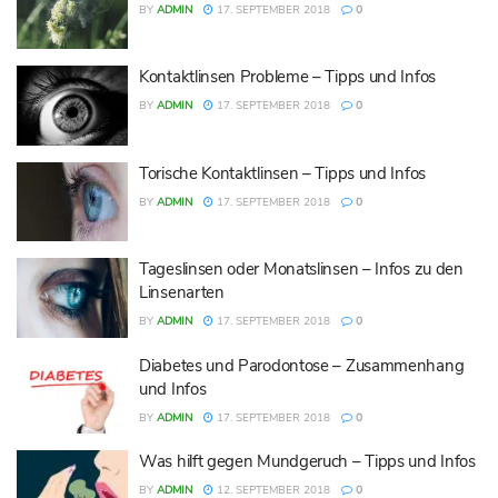
BY
ADMIN
17. SEPTEMBER 2018
0
Kontaktlinsen Probleme – Tipps und Infos
BY
ADMIN
17. SEPTEMBER 2018
0
Torische Kontaktlinsen – Tipps und Infos
BY
ADMIN
17. SEPTEMBER 2018
0
Tageslinsen oder Monatslinsen – Infos zu den
Linsenarten
BY
ADMIN
17. SEPTEMBER 2018
0
Diabetes und Parodontose – Zusammenhang
und Infos
BY
ADMIN
17. SEPTEMBER 2018
0
Was hilft gegen Mundgeruch – Tipps und Infos
BY
ADMIN
12. SEPTEMBER 2018
0