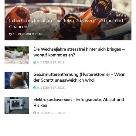
Lebertransplantation – der letzte Ausweg? – Ablauf und
Chancen
10. DEZEMBER 2018
Die Wechseljahre stressfrei hinter sich bringen –
worauf kommt es an?
9. DEZEMBER 2018
Gebärmutterentfernung (Hysterektomie) – Wenn
der Schritt unausweichlich wird!
9. DEZEMBER 2018
Elektrokardioversion – Erfolgsquote, Ablauf und
Risiken
9. DEZEMBER 2018