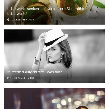
Leberwerte senken – so verbessern Sie erhöhte
Leberwerte!
10. DEZEMBER 2018
Muttermal aufgekratzt – was tun?
10. DEZEMBER 2018