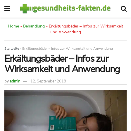
Home
»
Behandlung
»
Erkältungsbäder – Infos zur Wirksamkeit
und Anwendung
Startseite
»
Erkältungsbäder – Infos zur Wirksamkeit und Anwendung
Erkältungsbäder – Infos zur
Wirksamkeit und Anwendung
by
admin
12. September 2018