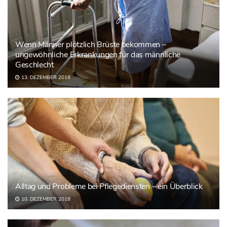
Wenn Männer plötzlich Brüste bekommen –
ungewöhnliche Erkrankungen für das männliche
Geschlecht
13. DEZEMBER 2018
Alltag und Probleme bei Pflegediensten – ein Überblick
10. DEZEMBER 2018