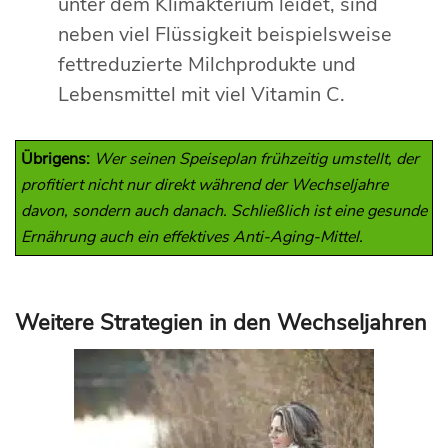
unter dem Klimakterium leidet, sind
neben viel Flüssigkeit beispielsweise
fettreduzierte Milchprodukte und
Lebensmittel mit viel Vitamin C.
Übrigens:
Wer seinen Speiseplan frühzeitig umstellt, der
profitiert nicht nur direkt während der Wechseljahre
davon, sondern auch danach. Schließlich ist eine gesunde
Ernährung auch ein effektives Anti-Aging-Mittel.
Weitere Strategien in den Wechseljahren