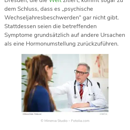
Dresden, die die
Welt
zitiert, kommt sogar zu
dem Schluss, dass es „psychische
Wechseljahresbeschwerden“ gar nicht gibt.
Stattdessen seien die betreffenden
Symptome grundsätzlich auf andere Ursachen
als eine Hormonumstellung zurückzuführen.
© Minerva Studio – Fotolia.com