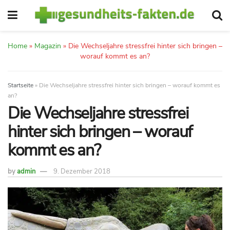
Home
»
Magazin
»
Die Wechseljahre stressfrei hinter sich bringen –
worauf kommt es an?
Startseite
»
Die Wechseljahre stressfrei hinter sich bringen – worauf kommt es
an?
Die Wechseljahre stressfrei
hinter sich bringen – worauf
kommt es an?
by
admin
9. Dezember 2018