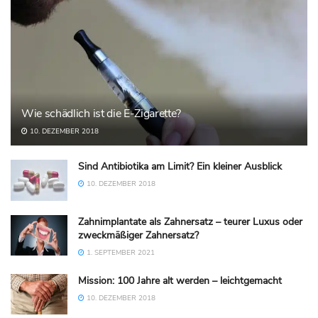
Wie schädlich ist die E-Zigarette?
10. DEZEMBER 2018
Sind Antibiotika am Limit? Ein kleiner Ausblick
10. DEZEMBER 2018
Zahnimplantate als Zahnersatz – teurer Luxus oder
zweckmäßiger Zahnersatz?
1. SEPTEMBER 2021
Mission: 100 Jahre alt werden – leichtgemacht
10. DEZEMBER 2018