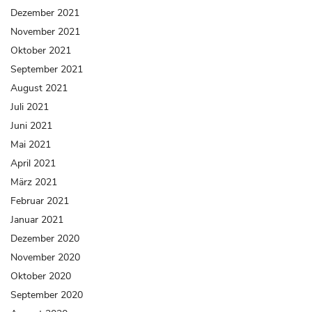
Dezember 2021
November 2021
Oktober 2021
September 2021
August 2021
Juli 2021
Juni 2021
Mai 2021
April 2021
März 2021
Februar 2021
Januar 2021
Dezember 2020
November 2020
Oktober 2020
September 2020