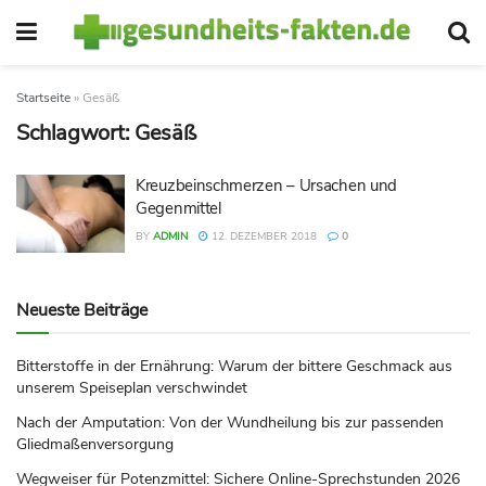
Startseite
»
Gesäß
Schlagwort:
Gesäß
Kreuzbeinschmerzen – Ursachen und
Gegenmittel
BY
ADMIN
12. DEZEMBER 2018
0
Neueste Beiträge
Bitterstoffe in der Ernährung: Warum der bittere Geschmack aus
unserem Speiseplan verschwindet
Nach der Amputation: Von der Wundheilung bis zur passenden
Gliedmaßenversorgung
Wegweiser für Potenzmittel: Sichere Online-Sprechstunden 2026