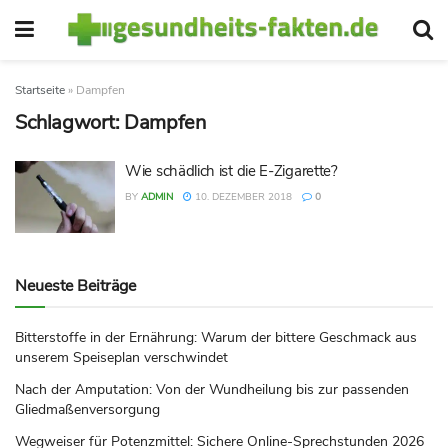
Startseite
»
Dampfen
Schlagwort:
Dampfen
Wie schädlich ist die E-Zigarette?
BY
ADMIN
10. DEZEMBER 2018
0
Neueste Beiträge
Bitterstoffe in der Ernährung: Warum der bittere Geschmack aus
unserem Speiseplan verschwindet
Nach der Amputation: Von der Wundheilung bis zur passenden
Gliedmaßenversorgung
Wegweiser für Potenzmittel: Sichere Online-Sprechstunden 2026