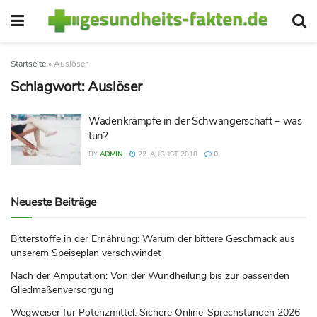
Startseite
»
Auslöser
Schlagwort:
Auslöser
Wadenkrämpfe in der Schwangerschaft – was
tun?
BY
ADMIN
22. AUGUST 2018
0
Neueste Beiträge
Bitterstoffe in der Ernährung: Warum der bittere Geschmack aus
unserem Speiseplan verschwindet
Nach der Amputation: Von der Wundheilung bis zur passenden
Gliedmaßenversorgung
Wegweiser für Potenzmittel: Sichere Online-Sprechstunden 2026