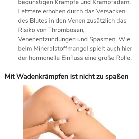
begünstigen Krämpfe und Krampfadern.
Letztere erhöhen durch das Versacken
des Blutes in den Venen zusätzlich das
Risiko von Thrombosen,
Venenentzündungen und Spasmen. Wie
beim Mineralstoffmangel spielt auch hier
der hormonelle Einfluss eine große Rolle.
Mit Wadenkrämpfen ist nicht zu spaßen