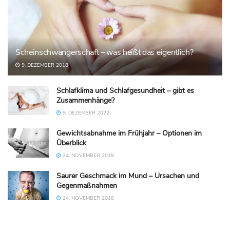
Scheinschwangerschaft – was heißt das eigentlich?
9. DEZEMBER 2018
Schlafklima und Schlafgesundheit – gibt es
Zusammenhänge?
9. DEZEMBER 2022
Gewichtsabnahme im Frühjahr – Optionen im
Überblick
24. NOVEMBER 2018
Saurer Geschmack im Mund – Ursachen und
Gegenmaßnahmen
24. NOVEMBER 2018