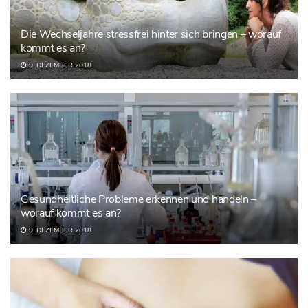
Die Wechseljahre stressfrei hinter sich bringen – worauf
kommt es an?
9. DEZEMBER 2018
Gesundheitliche Probleme erkennen und handeln –
worauf kommt es an?
9. DEZEMBER 2018