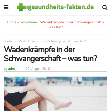
Home
»
Symptome
»
Wadenkrämpfe in der Schwangerschaft –
was tun?
Startseite
»
Wadenkrämpfe in der Schwangerschaft – was tun?
Wadenkrämpfe in der
Schwangerschaft – was tun?
by
admin
22. August 2018