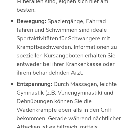
Mineralien sind, eignen sich hier am
besten.
Bewegung:
Spaziergänge, Fahrrad
fahren und Schwimmen sind ideale
Sportaktivitäten für Schwangere mit
Krampfbeschwerden. Informationen zu
speziellen Kursangeboten erhalten Sie
entweder bei ihrer Krankenkasse oder
ihrem behandelnden Arzt.
Entspannung:
Durch Massagen, leichte
Gymnastik (z.B. Venengymnastik) und
Dehnübungen können Sie die
Wadenkrämpfe ebenfalls in den Griff
bekommen. Gerade während nächtlicher
Attacken ist es hilfreich, mittels