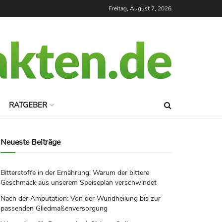
Freitag, August 7, 2026
RATGEBER
Neueste Beiträge
Bitterstoffe in der Ernährung: Warum der bittere
Geschmack aus unserem Speiseplan verschwindet
Nach der Amputation: Von der Wundheilung bis zur
passenden Gliedmaßenversorgung