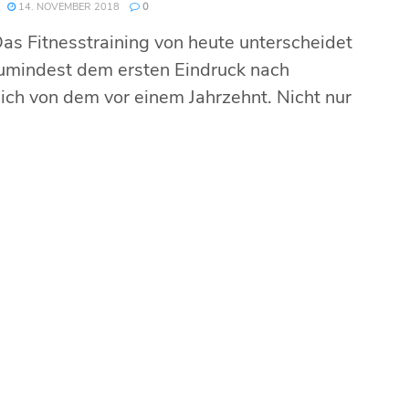
14. NOVEMBER 2018
0
as Fitnesstraining von heute unterscheidet
zumindest dem ersten Eindruck nach
ich von dem vor einem Jahrzehnt. Nicht nur