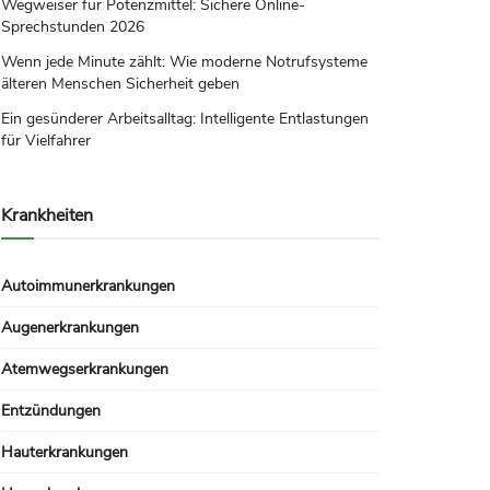
Wegweiser für Potenzmittel: Sichere Online-
Sprechstunden 2026
Wenn jede Minute zählt: Wie moderne Notrufsysteme
älteren Menschen Sicherheit geben
Ein gesünderer Arbeitsalltag: Intelligente Entlastungen
für Vielfahrer
Krankheiten
Autoimmunerkrankungen
Augenerkrankungen
Atemwegserkrankungen
Entzündungen
Hauterkrankungen