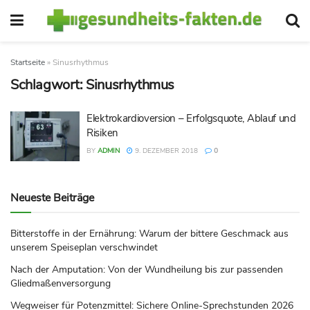
Startseite
»
Sinusrhythmus
Schlagwort:
Sinusrhythmus
Elektrokardioversion – Erfolgsquote, Ablauf und
Risiken
BY
ADMIN
9. DEZEMBER 2018
0
Neueste Beiträge
Bitterstoffe in der Ernährung: Warum der bittere Geschmack aus
unserem Speiseplan verschwindet
Nach der Amputation: Von der Wundheilung bis zur passenden
Gliedmaßenversorgung
Wegweiser für Potenzmittel: Sichere Online-Sprechstunden 2026