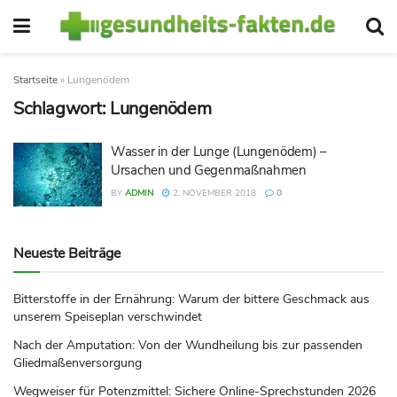
Startseite
»
Lungenödem
Schlagwort:
Lungenödem
Wasser in der Lunge (Lungenödem) –
Ursachen und Gegenmaßnahmen
BY
ADMIN
2. NOVEMBER 2018
0
Neueste Beiträge
Bitterstoffe in der Ernährung: Warum der bittere Geschmack aus
unserem Speiseplan verschwindet
Nach der Amputation: Von der Wundheilung bis zur passenden
Gliedmaßenversorgung
Wegweiser für Potenzmittel: Sichere Online-Sprechstunden 2026