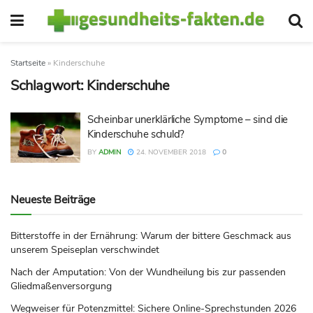
Startseite
»
Kinderschuhe
Schlagwort:
Kinderschuhe
Scheinbar unerklärliche Symptome – sind die
Kinderschuhe schuld?
BY
ADMIN
24. NOVEMBER 2018
0
Neueste Beiträge
Bitterstoffe in der Ernährung: Warum der bittere Geschmack aus
unserem Speiseplan verschwindet
Nach der Amputation: Von der Wundheilung bis zur passenden
Gliedmaßenversorgung
Wegweiser für Potenzmittel: Sichere Online-Sprechstunden 2026