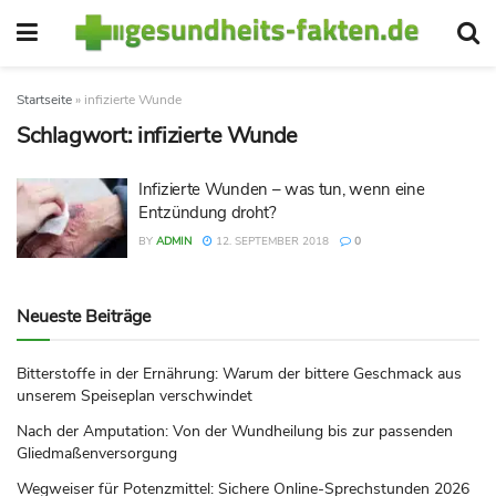
Startseite
»
infizierte Wunde
Schlagwort:
infizierte Wunde
Infizierte Wunden – was tun, wenn eine
Entzündung droht?
BY
ADMIN
12. SEPTEMBER 2018
0
Neueste Beiträge
Bitterstoffe in der Ernährung: Warum der bittere Geschmack aus
unserem Speiseplan verschwindet
Nach der Amputation: Von der Wundheilung bis zur passenden
Gliedmaßenversorgung
Wegweiser für Potenzmittel: Sichere Online-Sprechstunden 2026