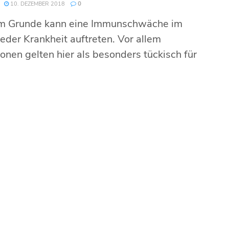
10. DEZEMBER 2018
0
m Grunde kann eine Immunschwäche im
eder Krankheit auftreten. Vor allem
ionen gelten hier als besonders tückisch für