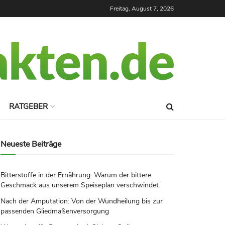
Freitag, August 7, 2026
RATGEBER
Neueste Beiträge
Bitterstoffe in der Ernährung: Warum der bittere
Geschmack aus unserem Speiseplan verschwindet
Nach der Amputation: Von der Wundheilung bis zur
passenden Gliedmaßenversorgung