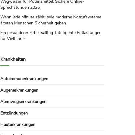
Wegweiser für Potenzmittel: Sichere Online-
Sprechstunden 2026
Wenn jede Minute zählt: Wie moderne Notrufsysteme
älteren Menschen Sicherheit geben
Ein gesünderer Arbeitsalltag: Intelligente Entlastungen
für Vielfahrer
Krankheiten
Autoimmunerkrankungen
Augenerkrankungen
Atemwegserkrankungen
Entzündungen
Hauterkrankungen