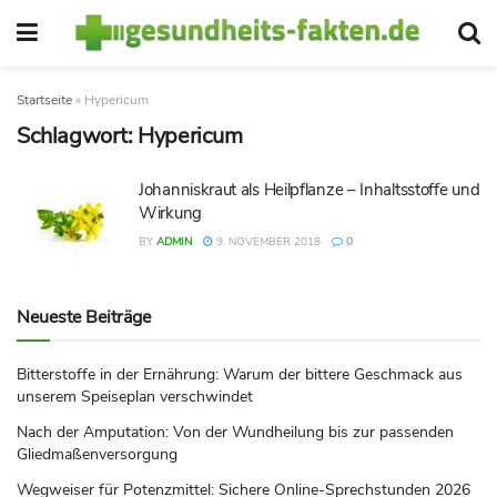
Startseite
»
Hypericum
Schlagwort:
Hypericum
Johanniskraut als Heilpflanze – Inhaltsstoffe und
Wirkung
BY
ADMIN
9. NOVEMBER 2018
0
Neueste Beiträge
Bitterstoffe in der Ernährung: Warum der bittere Geschmack aus
unserem Speiseplan verschwindet
Nach der Amputation: Von der Wundheilung bis zur passenden
Gliedmaßenversorgung
Wegweiser für Potenzmittel: Sichere Online-Sprechstunden 2026