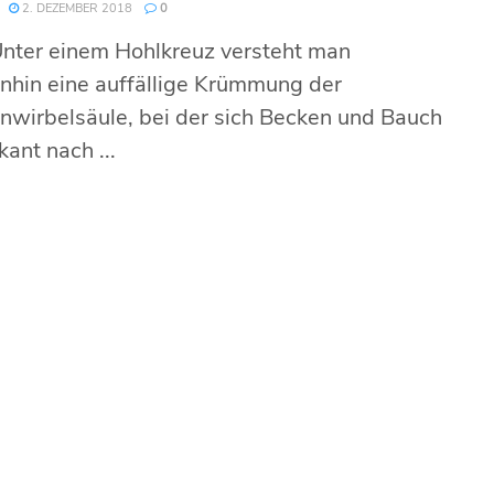
2. DEZEMBER 2018
0
nter einem Hohlkreuz versteht man
nhin eine auffällige Krümmung der
nwirbelsäule, bei der sich Becken und Bauch
ikant nach ...