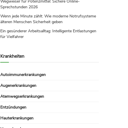
Wegweiser für Potenzmittel: Sichere Online-
Sprechstunden 2026
Wenn jede Minute zählt: Wie moderne Notrufsysteme
älteren Menschen Sicherheit geben
Ein gesünderer Arbeitsalltag: Intelligente Entlastungen
für Vielfahrer
Krankheiten
Autoimmunerkrankungen
Augenerkrankungen
Atemwegserkrankungen
Entzündungen
Hauterkrankungen