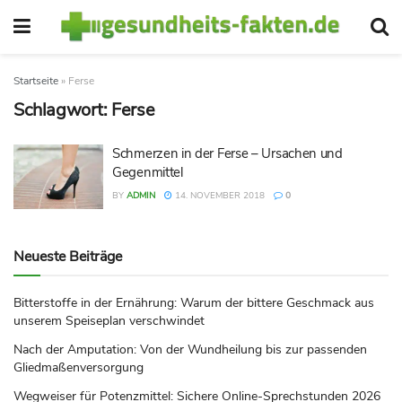
Startseite
»
Ferse
Schlagwort:
Ferse
Schmerzen in der Ferse – Ursachen und
Gegenmittel
BY
ADMIN
14. NOVEMBER 2018
0
Neueste Beiträge
Bitterstoffe in der Ernährung: Warum der bittere Geschmack aus
unserem Speiseplan verschwindet
Nach der Amputation: Von der Wundheilung bis zur passenden
Gliedmaßenversorgung
Wegweiser für Potenzmittel: Sichere Online-Sprechstunden 2026