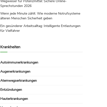
Wegweiser für Potenzmittel: Sichere Online-
Sprechstunden 2026
Wenn jede Minute zählt: Wie moderne Notrufsysteme
älteren Menschen Sicherheit geben
Ein gesünderer Arbeitsalltag: Intelligente Entlastungen
für Vielfahrer
Krankheiten
Autoimmunerkrankungen
Augenerkrankungen
Atemwegserkrankungen
Entzündungen
Hauterkrankungen