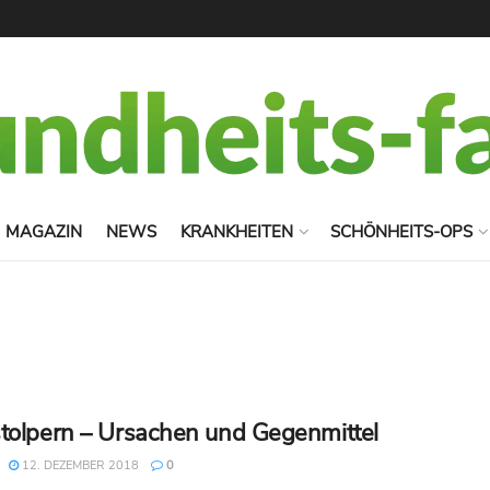
MAGAZIN
NEWS
KRANKHEITEN
SCHÖNHEITS-OPS
tolpern – Ursachen und Gegenmittel
12. DEZEMBER 2018
0