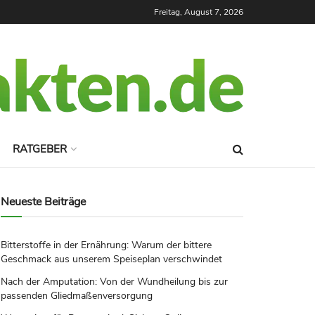
Freitag, August 7, 2026
RATGEBER
Neueste Beiträge
Bitterstoffe in der Ernährung: Warum der bittere
Geschmack aus unserem Speiseplan verschwindet
Nach der Amputation: Von der Wundheilung bis zur
passenden Gliedmaßenversorgung