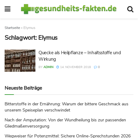
Startseite
»
Elymus
Schlagwort:
Elymus
Quecke als Heilpflanze – Inhaltsstoffe und
Wirkung
BY
ADMIN
14. NOVEMBER 2018
0
Neueste Beiträge
Bitterstoffe in der Ernährung: Warum der bittere Geschmack aus
unserem Speiseplan verschwindet
Nach der Amputation: Von der Wundheilung bis zur passenden
Gliedmaßenversorgung
Wegweiser für Potenzmittel: Sichere Online-Sprechstunden 2026