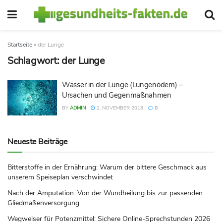
Startseite
»
der Lunge
Schlagwort:
der Lunge
Wasser in der Lunge (Lungenödem) –
Ursachen und Gegenmaßnahmen
BY
ADMIN
2. NOVEMBER 2018
0
Neueste Beiträge
Bitterstoffe in der Ernährung: Warum der bittere Geschmack aus
unserem Speiseplan verschwindet
Nach der Amputation: Von der Wundheilung bis zur passenden
Gliedmaßenversorgung
Wegweiser für Potenzmittel: Sichere Online-Sprechstunden 2026