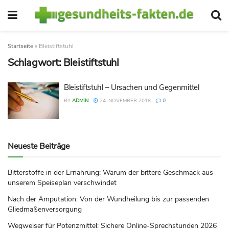
Startseite
»
Bleistiftstuhl
Schlagwort:
Bleistiftstuhl
Bleistiftstuhl – Ursachen und Gegenmittel
BY
ADMIN
24. NOVEMBER 2018
0
Neueste Beiträge
Bitterstoffe in der Ernährung: Warum der bittere Geschmack aus
unserem Speiseplan verschwindet
Nach der Amputation: Von der Wundheilung bis zur passenden
Gliedmaßenversorgung
Wegweiser für Potenzmittel: Sichere Online-Sprechstunden 2026