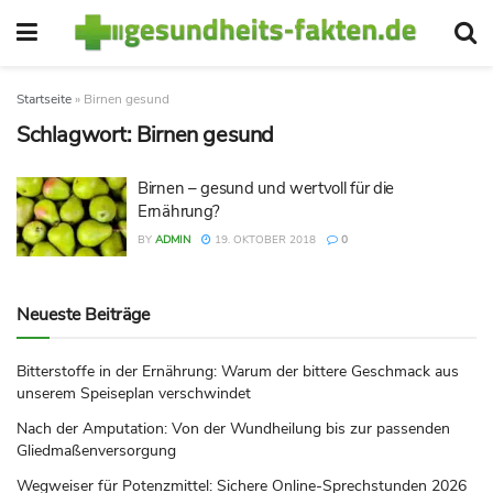
Startseite
»
Birnen gesund
Schlagwort:
Birnen gesund
Birnen – gesund und wertvoll für die
Ernährung?
BY
ADMIN
19. OKTOBER 2018
0
Neueste Beiträge
Bitterstoffe in der Ernährung: Warum der bittere Geschmack aus
unserem Speiseplan verschwindet
Nach der Amputation: Von der Wundheilung bis zur passenden
Gliedmaßenversorgung
Wegweiser für Potenzmittel: Sichere Online-Sprechstunden 2026