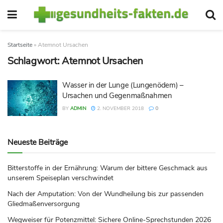
Startseite
»
Atemnot Ursachen
Schlagwort:
Atemnot Ursachen
Wasser in der Lunge (Lungenödem) –
Ursachen und Gegenmaßnahmen
BY
ADMIN
2. NOVEMBER 2018
0
Neueste Beiträge
Bitterstoffe in der Ernährung: Warum der bittere Geschmack aus
unserem Speiseplan verschwindet
Nach der Amputation: Von der Wundheilung bis zur passenden
Gliedmaßenversorgung
Wegweiser für Potenzmittel: Sichere Online-Sprechstunden 2026