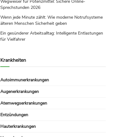
Wegweiser für Potenzmittel: Sichere Online-
Sprechstunden 2026
Wenn jede Minute zählt: Wie moderne Notrufsysteme
älteren Menschen Sicherheit geben
Ein gesünderer Arbeitsalltag: Intelligente Entlastungen
für Vielfahrer
Krankheiten
Autoimmunerkrankungen
Augenerkrankungen
Atemwegserkrankungen
Entzündungen
Hauterkrankungen