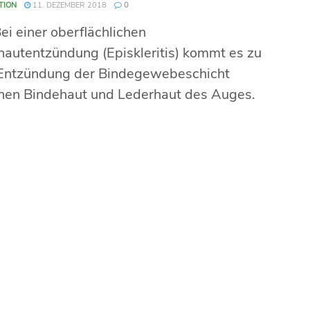
TION
11. DEZEMBER 2018
0
i einer oberflächlichen
hautentzündung (Episkleritis) kommt es zu
 Entzündung der Bindegewebeschicht
hen Bindehaut und Lederhaut des Auges.