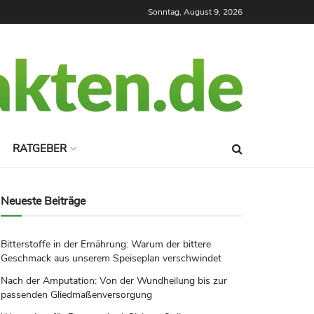
Sonntag, August 9, 2026
RATGEBER
Neueste Beiträge
Bitterstoffe in der Ernährung: Warum der bittere
Geschmack aus unserem Speiseplan verschwindet
Nach der Amputation: Von der Wundheilung bis zur
passenden Gliedmaßenversorgung