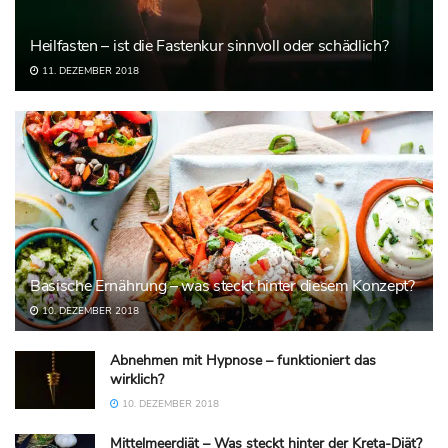
Heilfasten – ist die Fastenkur sinnvoll oder schädlich?
11. DEZEMBER 2018
Basische Ernährung – was steckt hinter diesem Konzept?
10. DEZEMBER 2018
Abnehmen mit Hypnose – funktioniert das
wirklich?
10. DEZEMBER 2018
Mittelmeerdiät – Was steckt hinter der Kreta-Diät?