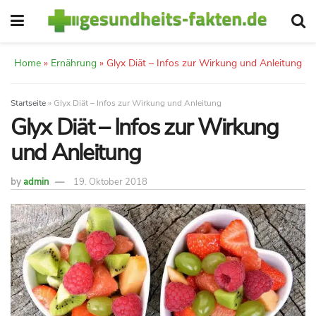
Home
»
Ernährung
»
Glyx Diät – Infos zur Wirkung und Anleitung
Startseite
»
Glyx Diät – Infos zur Wirkung und Anleitung
Glyx Diät – Infos zur Wirkung
und Anleitung
by
admin
19. Oktober 2018