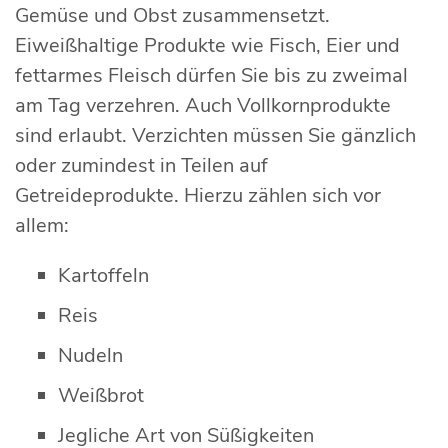
Gemüse und Obst zusammensetzt.
Eiweißhaltige Produkte wie Fisch, Eier und
fettarmes Fleisch dürfen Sie bis zu zweimal
am Tag verzehren. Auch Vollkornprodukte
sind erlaubt. Verzichten müssen Sie gänzlich
oder zumindest in Teilen auf
Getreideprodukte. Hierzu zählen sich vor
allem:
Kartoffeln
Reis
Nudeln
Weißbrot
Jegliche Art von Süßigkeiten