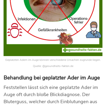
Geplatzten Adern im Auge können verschiedene Ursachen zugrunde liegen.
Quelle: @gesundheits-fakten.de
Behandlung bei geplatzter Ader im Auge
Feststellen lässt sich eine geplatzte Ader im
Auge oft durch bloße Blickdiagnose. Der
Bluterguss, welcher durch Einblutungen aus