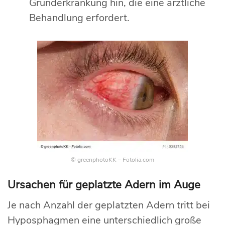
Grunderkrankung hin, die eine ärztliche
Behandlung erfordert.
© greenphotoKK – Fotolia.com
Ursachen für geplatzte Adern im Auge
Je nach Anzahl der geplatzten Adern tritt bei
Hyposphagmen eine unterschiedlich große