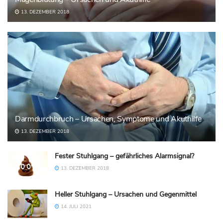
13. DEZEMBER 2018
Darmdurchbruch – Ursachen, Symptome und Akuthilfe
13. DEZEMBER 2018
Fester Stuhlgang – gefährliches Alarmsignal?
13. DEZEMBER 2018
Heller Stuhlgang – Ursachen und Gegenmittel
14. JULI 2021