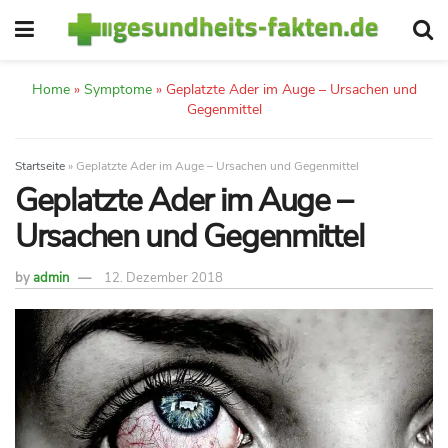
Home
»
Symptome
»
Geplatzte Ader im Auge – Ursachen und
Gegenmittel
Startseite
»
Geplatzte Ader im Auge – Ursachen und Gegenmittel
Geplatzte Ader im Auge –
Ursachen und Gegenmittel
by
admin
12. Dezember 2018