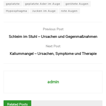
geplatzte
geplatzte Ader im Auge
gerötete Augen
Hyposphagma
Jucken im Auge
rote Augen
Previous Post
Schleim im Stuhl – Ursachen und Gegenmaßnahmen
Next Post
Kaliummangel – Ursachen, Symptome und Therapie
admin
Related
Posts