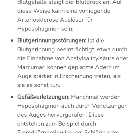
Blutgefäße steigt der Blutdruck an. Auf
diese Weise kann eine vorliegende
Arteriosklerose Auslöser für
Hyposphagmen sein.
Blutgerinnungsstörungen:
Ist die
Blutgerinnung beeinträchtigt, etwa durch
die Einnahme von Acetylsalicylsäure oder
Marcumar, können geplatzte Adern im
Auge stärker in Erscheinung treten, als
sie es sonst tun.
Gefäßverletzungen:
Manchmal werden
Hyposphagmen auch durch Verletzungen
des Auges hervorgerufen. Diese
entstehen zum Beispiel durch
Fremdkörpereinwirkung, Schläge oder