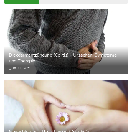
Dickdarmentzündung (Colitis) – Ursachen, Symptome
und Therapie
10. JULI 2024
Magenblutung – Ursachen und Akuthilfe