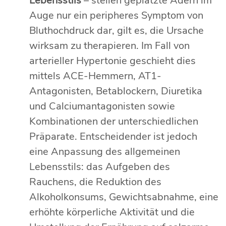
Lebensstils
– stellen geplatzte Adern im
Auge nur ein peripheres Symptom von
Bluthochdruck dar, gilt es, die Ursache
wirksam zu therapieren. Im Fall von
arterieller Hypertonie geschieht dies
mittels ACE-Hemmern, AT1-
Antagonisten, Betablockern, Diuretika
und Calciumantagonisten sowie
Kombinationen der unterschiedlichen
Präparate. Entscheidender ist jedoch
eine Anpassung des allgemeinen
Lebensstils: das Aufgeben des
Rauchens, die Reduktion des
Alkoholkonsums, Gewichtsabnahme, eine
erhöhte körperliche Aktivität und die