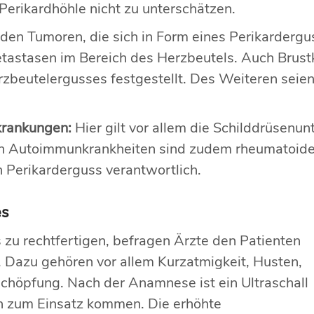
 Perikardhöhle nicht zu unterschätzen.
den Tumoren, die sich in Form eines Perikarderg
etastasen im Bereich des Herzbeutels. Auch Brus
rzbeutelergusses festgestellt. Des Weiteren sei
krankungen:
Hier gilt vor allem die Schilddrüsenu
en Autoimmunkrankheiten sind zudem rheumatoide
en Perikarderguss verantwortlich.
es
zu rechtfertigen, befragen Ärzte den Patienten
Dazu gehören vor allem Kurzatmigkeit, Husten,
höpfung. Nach der Anamnese ist ein Ultraschall
n zum Einsatz kommen. Die erhöhte