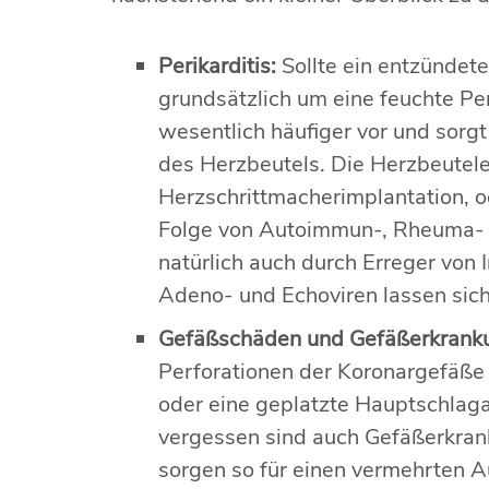
Perikarditis:
Sollte ein entzündete
grundsätzlich um eine feuchte Peri
wesentlich häufiger vor und sorg
des Herzbeutels. Die Herzbeutel
Herzschrittmacherimplantation, od
Folge von Autoimmun-, Rheuma- u
natürlich auch durch Erreger von
Adeno- und Echoviren lassen sich 
Gefäßschäden und Gefäßerkrank
Perforationen der Koronargefäße 
oder eine geplatzte Hauptschlaga
vergessen sind auch Gefäßerkrank
sorgen so für einen vermehrten A