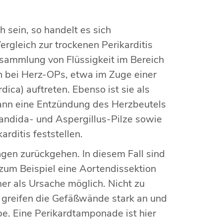
 sein, so handelt es sich
ergleich zur trockenen Perikarditis
nsammlung von Flüssigkeit im Bereich
n bei Herz-OPs, etwa im Zuge einer
ica) auftreten. Ebenso ist sie als
ann eine Entzündung des Herzbeutels
Candida- und Aspergillus-Pilze sowie
rditis feststellen.
ngen zurückgehen. In diesem Fall sind
zum Beispiel eine Aortendissektion
er als Ursache möglich. Nicht zu
 greifen die Gefäßwände stark an und
e. Eine Perikardtamponade ist hier