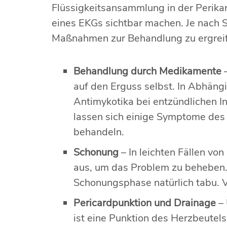
Flüssigkeitsansammlung in der Perikar
eines EKGs sichtbar machen. Je nach 
Maßnahmen zur Behandlung zu ergrei
Behandlung durch Medikamente
auf den Erguss selbst. In Abhäng
Antimykotika bei entzündlichen I
lassen sich einige Symptome des
behandeln.
Schonung
– In leichten Fällen vo
aus, um das Problem zu beheben. 
Schonungsphase natürlich tabu. Ve
Pericardpunktion und Drainage
–
ist eine Punktion des Herzbeutel