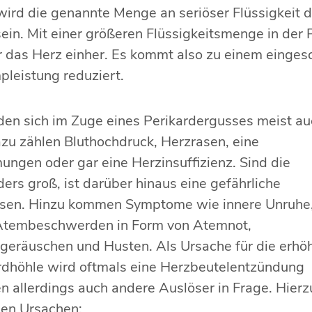
wird die genannte Menge an seriöser Flüssigkeit d
in. Mit einer größeren Flüssigkeitsmenge in der 
 das Herz einher. Es kommt also zu einem eing
pleistung reduziert.
den sich im Zuge eines Perikardergusses meist a
u zählen Bluthochdruck, Herzrasen, eine
ngen oder gar eine Herzinsuffizienz. Sind die
rs groß, ist darüber hinaus eine gefährliche
ssen. Hinzu kommen Symptome wie innere Unruhe
e Atembeschwerden in Form von Atemnot,
mgeräuschen und Husten. Als Ursache für die erhö
rdhöhle wird oftmals eine Herzbeutelentzündung
en allerdings auch andere Auslöser in Frage. Hierz
den Ursachen: