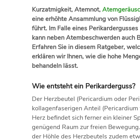
Kurzatmigkeit, Atemnot,
Atemgeräusc
eine erhöhte Ansammlung von Flüssigke
führt. Im Falle eines Perikardergusses
kann neben Atembeschwerden auch Be
Erfahren Sie in diesem Ratgeber, wel
erklären wir Ihnen, wie die hohe Men
behandeln lässt.
Wie entsteht ein Perikarderguss?
Der Herzbeutel (Pericardium oder Peri
kollagenfaserigen Anteil (Pericardiu
Herz befindet sich ferner ein kleiner 
genügend Raum zur freien Bewegung. 
der Höhle des Herzbeutels zudem etwa 1