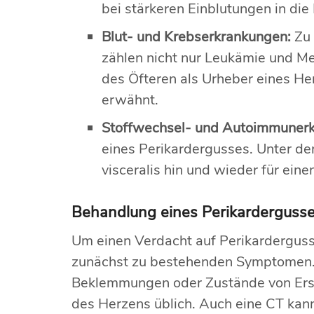
bei stärkeren Einblutungen in die
Blut- und Krebserkrankungen:
Zu 
zählen nicht nur Leukämie und M
des Öfteren als Urheber eines He
erwähnt.
Stoffwechsel- und Autoimmuner
eines Perikardergusses. Unter d
visceralis hin und wieder für ein
Behandlung eines Perikarderguss
Um einen Verdacht auf Perikarderguss 
zunächst zu bestehenden Symptomen. 
Beklemmungen oder Zustände von Ersc
des Herzens üblich. Auch eine CT kan