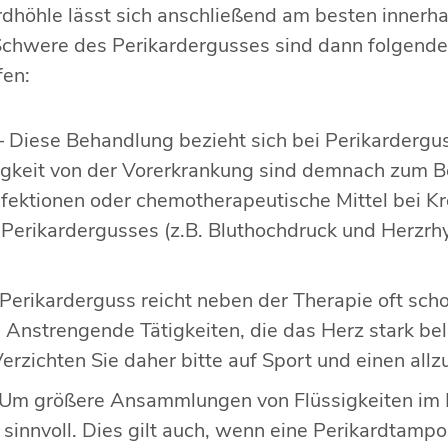
dhöhle lässt sich anschließend am besten innerha
Schwere des Perikardergusses sind dann folgende
fen:
– Diese Behandlung bezieht sich bei Perikardergus
igkeit von der Vorerkrankung sind demnach zum Bei
nfektionen oder chemotherapeutische Mittel bei 
 Perikardergusses (z.B. Bluthochdruck und Herz
n Perikarderguss reicht neben der Therapie oft sc
Anstrengende Tätigkeiten, die das Herz stark be
rzichten Sie daher bitte auf Sport und einen allzu
 Um größere Ansammlungen von Flüssigkeiten im B
s sinnvoll. Dies gilt auch, wenn eine Perikardtam