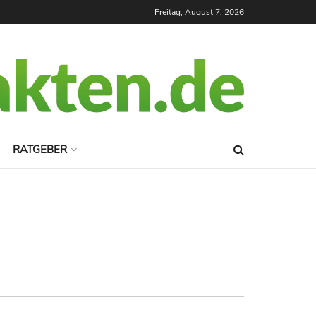
Freitag, August 7, 2026
RATGEBER