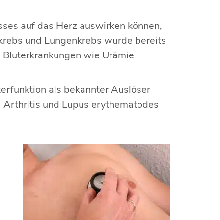
usses auf das Herz auswirken können,
tkrebs und Lungenkrebs wurde bereits
en Bluterkrankungen wie Urämie
nterfunktion als bekannter Auslöser
 Arthritis und Lupus erythematodes