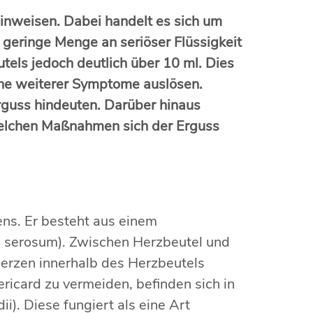
inweisen. Dabei handelt es sich um
 geringe Menge an seriöser Flüssigkeit
utels jedoch deutlich über 10 ml. Dies
he weiterer Symptome auslösen.
rguss hindeuten. Darüber hinaus
 welchen Maßnahmen sich der Erguss
ens. Er besteht aus einem
um serosum). Zwischen Herzbeutel und
 Herzen innerhalb des Herzbeutels
card zu vermeiden, befinden sich in
i). Diese fungiert als eine Art