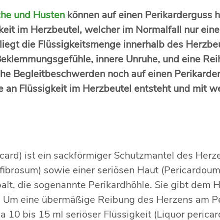
he und Husten
können auf einen Perikarderguss h
it im Herzbeutel, welcher im Normalfall nur eine
 liegt die Flüssigkeitsmenge innerhalb des Herzbe
klemmungsgefühle, innere Unruhe, und eine Rei
che Begleitbeschwerden noch auf einen Perikarde
ge an Flüssigkeit im Herzbeutel entsteht und mit
card) ist ein sackförmiger Schutzmantel des Herz
m fibrosum) sowie einer seriösen Haut (Pericardo
Spalt, die sogenannte Perikardhöhle. Sie gibt dem
Um eine übermäßige Reibung des Herzens am Peri
0 bis 15 ml seriöser Flüssigkeit (Liquor pericardi