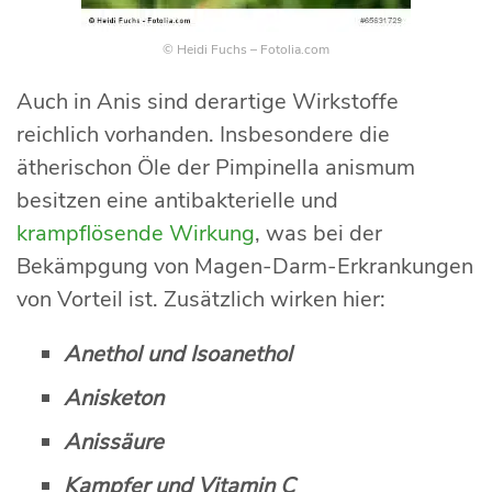
© Heidi Fuchs – Fotolia.com
Auch in Anis sind derartige Wirkstoffe
reichlich vorhanden. Insbesondere die
ätherischon Öle der Pimpinella anismum
besitzen eine antibakterielle und
krampflösende Wirkung
, was bei der
Bekämpgung von Magen-Darm-Erkrankungen
von Vorteil ist. Zusätzlich wirken hier:
Anethol und Isoanethol
Anisketon
Anissäure
Kampfer und Vitamin C