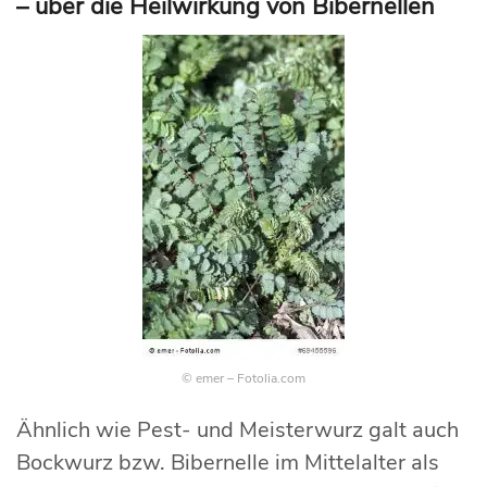
– über die Heilwirkung von Bibernellen
© emer – Fotolia.com
Ähnlich wie Pest- und Meisterwurz galt auch
Bockwurz bzw. Bibernelle im Mittelalter als