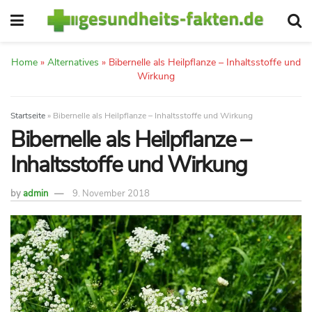
Home
»
Alternatives
»
Bibernelle als Heilpflanze – Inhaltsstoffe und
Wirkung
Startseite
»
Bibernelle als Heilpflanze – Inhaltsstoffe und Wirkung
Bibernelle als Heilpflanze –
Inhaltsstoffe und Wirkung
by
admin
9. November 2018