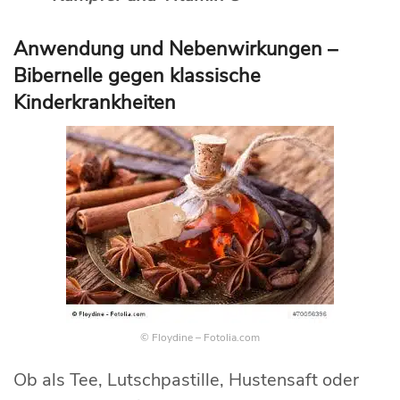
Anwendung und Nebenwirkungen –
Bibernelle gegen klassische
Kinderkrankheiten
© Floydine – Fotolia.com
Ob als Tee, Lutschpastille, Hustensaft oder