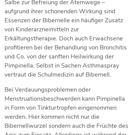
Salbe zur Befreiung der Atemwege –
aufgrund ihrer schonenden Wirkung sind
Essenzen der Bibernelle ein häufiger Zusatz
von Kinderarzneimitteln zur
Erkältungstherapie. Doch auch Erwachsene
profitieren bei der Behandlung von Bronchitis
und Co. von der sanften Heilwirkung der
Pimpinella. Selbst in Sachen Asthmaspray
vertraut die Schulmedizin auf Bibernell.
Bei Verdauungsproblemen oder
Menstruationsbeschwerden kann Pimpinella
in Form von Tinkturtropfen eingenommen
werden. Hier kommen nicht nur die
Bibernellwurzel sondern auch die Früchte des
Anis zum Einsatz. Allerdings ist während der