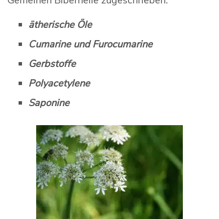
Gemeinen Bibernelle zugeschrieben:
ätherische Öle
Cumarine und Furocumarine
Gerbstoffe
Polyacetylene
Saponine