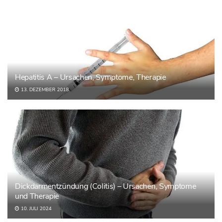
Hepatitis A – Ursachen, Symptome, Therapie
13. DEZEMBER 2018
Dickdarmentzündung (Colitis) – Ursachen, Symptome
und Therapie
10. JULI 2024