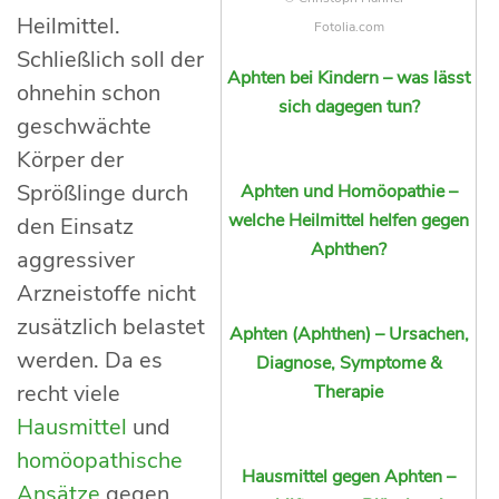
Heilmittel.
Fotolia.com
Schließlich soll der
Aphten bei Kindern – was lässt
ohnehin schon
sich dagegen tun?
geschwächte
Körper der
Sprößlinge durch
Aphten und Homöopathie –
welche Heilmittel helfen gegen
den Einsatz
Aphthen?
aggressiver
Arzneistoffe nicht
zusätzlich belastet
Aphten (Aphthen) – Ursachen,
werden. Da es
Diagnose, Symptome &
recht viele
Therapie
Hausmittel
und
homöopathische
Hausmittel gegen Aphten –
Ansätze
gegen