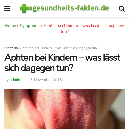
Home
»
Symptome
»
Aphten bei Kindern – was lässt sich dagegen
tun?
Startseite
»
Aphten bei Kindern – was lässt sich dagegen tun?
Aphten bei Kindern – was lässt
sich dagegen tun?
by
admin
2. November 2018