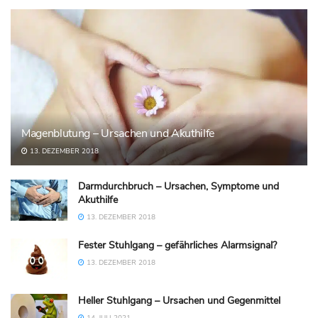
Magenblutung – Ursachen und Akuthilfe
13. DEZEMBER 2018
Darmdurchbruch – Ursachen, Symptome und
Akuthilfe
13. DEZEMBER 2018
Fester Stuhlgang – gefährliches Alarmsignal?
13. DEZEMBER 2018
Heller Stuhlgang – Ursachen und Gegenmittel
14. JULI 2021