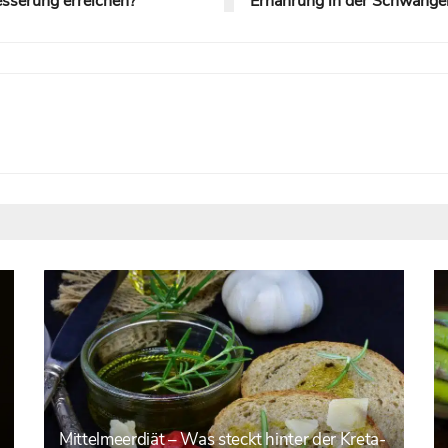
esserung erreichen?
Ernährung in der Schwanger
Mittelmeerdiät – Was steckt hinter der Kreta-