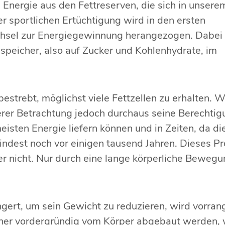
 Energie aus den Fettreserven, die sich in unsere
r sportlichen Ertüchtigung wird in den ersten
echsel zur Energiegewinnung herangezogen. Dabei
nspeicher, also auf Zucker und Kohlenhydrate, im
estrebt, möglichst viele Fettzellen zu erhalten. 
äherer Betrachtung jedoch durchaus seine Berechti
meisten Energie liefern können und in Zeiten, da 
dest noch vor einigen tausend Jahren. Dieses Pro
r nicht. Nur durch eine lange körperliche Bewegun
gert, um sein Gewicht zu reduzieren, wird vorran
her vordergründig vom Körper abgebaut werden, w