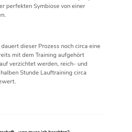
er perfekten Symbiose von einer
en.
dauert dieser Prozess noch circa eine
reits mit dem Training aufgehört
auf verzichtet werden, reich- und
 halben Stunde Lauftraining circa
ewert.