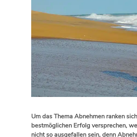
Um das Thema Abnehmen ranken sich mi
bestmöglichen Erfolg versprechen, we
nicht so ausgefallen sein, denn Abnehme