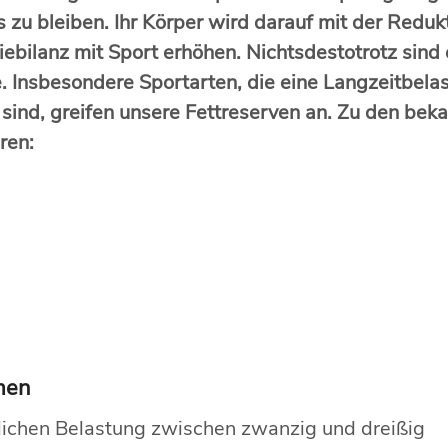
u bleiben. Ihr Körper wird darauf mit der Redukt
iebilanz mit Sport erhöhen. Nichtsdestotrotz sind
. Insbesondere Sportarten, die eine Langzeitbelas
 sind, greifen unsere Fettreserven an. Zu den bek
ren:
men
lichen Belastung zwischen zwanzig und dreißig