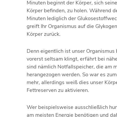
Minuten beginnt der Körper, sich seine
Körper befinden, zu holen. Während de
Minuten lediglich der Glukosestoffw
greift Ihr Organismus auf die Glykoge
Körper zurück.
Denn eigentlich ist unser Organismus b
vorerst seltsam klingt, erfährt bei n
sind nämlich Notfallspeicher, die am 
herangezogen werden. So war es zumin
mehr, allerdings weiß dies unser Körpe
Fettreserven zu aktivieren.
Wer beispielsweise ausschließlich hun
am meisten Energie benötigen und da