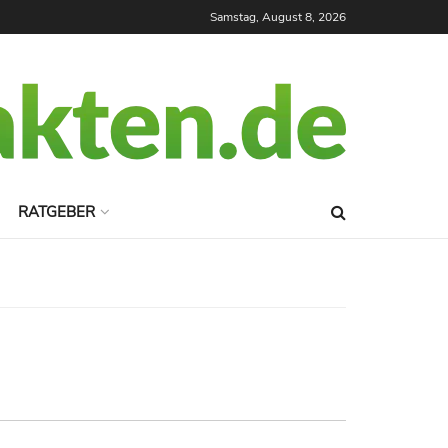
Samstag, August 8, 2026
RATGEBER