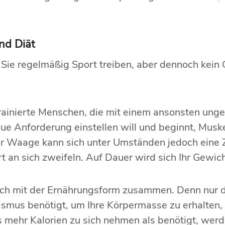
nd Diät
nn Sie regelmäßig Sport treiben, aber dennoch kein 
ntrainierte Menschen, die mit einem ansonsten u
neue Anforderung einstellen will und beginnt, Mu
 der Waage kann sich unter Umständen jedoch ein
rt an sich zweifeln. Auf Dauer wird sich Ihr Gewic
h mit der Ernährungsform zusammen. Denn nur d
nismus benötigt, um Ihre Körpermasse zu erhalten
 mehr Kalorien zu sich nehmen als benötigt, werde