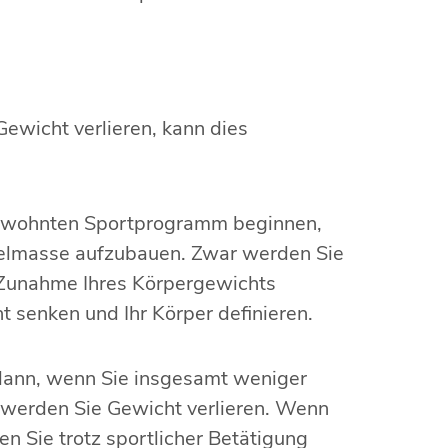
Gewicht verlieren, kann dies
ngewohnten Sportprogramm beginnen,
skelmasse aufzubauen. Zwar werden Sie
e Zunahme Ihres Körpergewichts
ht senken und Ihr Körper definieren.
ann, wenn Sie insgesamt weniger
, werden Sie Gewicht verlieren. Wenn
n Sie trotz sportlicher Betätigung