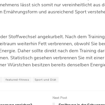
hmens lässt sich somit nur vereinheitlicht aus d
ien Ernährungsform und ausreichend Sport versteh
der Stoffwechsel angekurbelt. Nach dem Training 
Zeitraum weiterhin Fett verbrennen, obwohl Sie be
nergie. Daher sollte direkt nach dem Training dar
men. Statistisch gesehen verbrennen Sie mit einer
ner Würstchen besitzen bereits denselben Energi
g
featured-fitness
Sport und Diät
Next Post