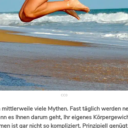
CC0
ttlerweile viele Mythen. Fast täglich werden neu
nn es Ihnen darum geht, Ihr eigenes Körpergewich
n ist gar nicht so kompliziert. Prinzipiell genügt 