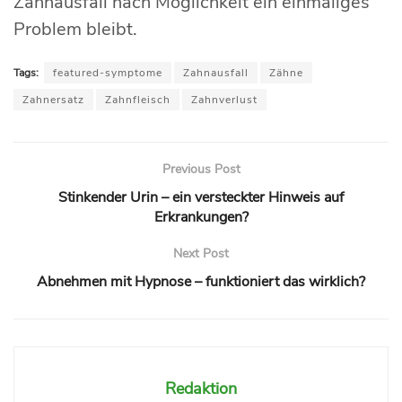
Zahnausfall nach Möglichkeit ein einmaliges
Problem bleibt.
Tags:
featured-symptome
Zahnausfall
Zähne
Zahnersatz
Zahnfleisch
Zahnverlust
Previous Post
Stinkender Urin – ein versteckter Hinweis auf
Erkrankungen?
Next Post
Abnehmen mit Hypnose – funktioniert das wirklich?
Redaktion