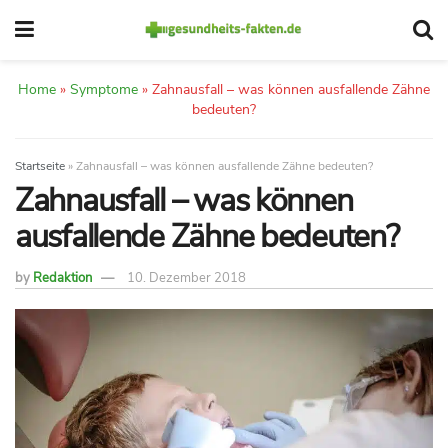
Home
»
Symptome
»
Zahnausfall – was können ausfallende Zähne
bedeuten?
Startseite
»
Zahnausfall – was können ausfallende Zähne bedeuten?
Zahnausfall – was können
ausfallende Zähne bedeuten?
by
Redaktion
10. Dezember 2018