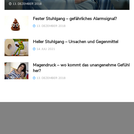
13. DEZEMBER 2018
Fester Stuhlgang – gefährliches Alarmsignal?
13. DEZEMBER 2018
Heller Stuhlgang – Ursachen und Gegenmittel
14. JULI 2021
Magendruck – wo kommt das unangenehme Gefühl
her?
13. DEZEMBER 2018