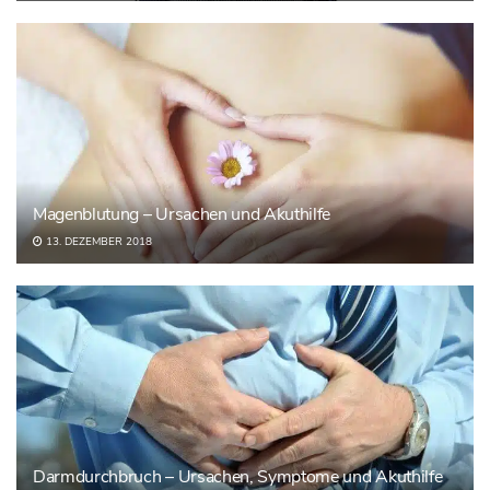
Magenblutung – Ursachen und Akuthilfe
13. DEZEMBER 2018
Darmdurchbruch – Ursachen, Symptome und Akuthilfe