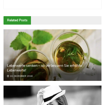
Related
Posts
Leberwerte senken – so verbessern Sie erhöhte
Leberwerte!
10. DEZEMBER 2018