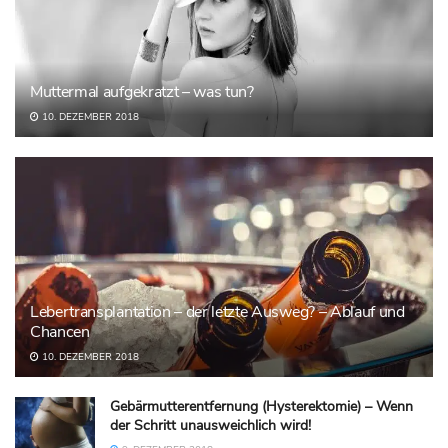
Muttermal aufgekratzt – was tun?
10. DEZEMBER 2018
Lebertransplantation – der letzte Ausweg? – Ablauf und
Chancen
10. DEZEMBER 2018
Gebärmutterentfernung (Hysterektomie) – Wenn
der Schritt unausweichlich wird!