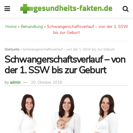
Home
»
Behandlung
»
Schwangerschaftsverlauf – von der 1. SSW
bis zur Geburt
Startseite
»
Schwangerschaftsverlauf – von der 1. SSW bis zur Geburt
Schwangerschaftsverlauf – von
der 1. SSW bis zur Geburt
by
admin
20. Oktober 2018