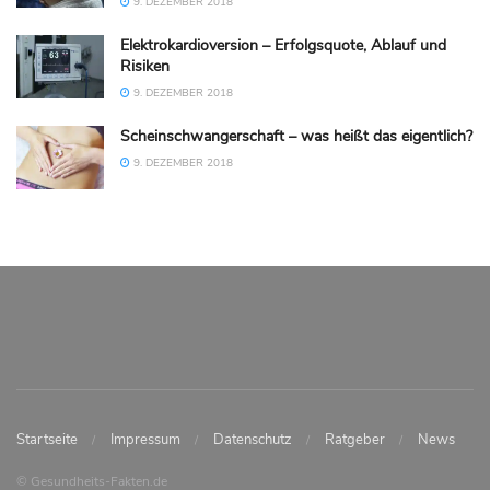
9. DEZEMBER 2018
Elektrokardioversion – Erfolgsquote, Ablauf und
Risiken
9. DEZEMBER 2018
Scheinschwangerschaft – was heißt das eigentlich?
9. DEZEMBER 2018
Startseite
Impressum
Datenschutz
Ratgeber
News
© Gesundheits-Fakten.de