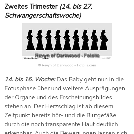
Zweites Trimester
(14. bis 27.
Schwangerschaftswoche)
© Ravyn of Darkwood – Fotolia.com
14. bis 16. Woche:
Das Baby geht nun in die
Fötusphase über und weitere Ausprägungen
der Organe und des Erscheinungsbildes
stehen an. Der Herzschlag ist ab diesem
Zeitpunkt bereits hör- und die Blutgefäße
durch die noch transparente Haut deutlich
erkennbar. Auch die Bewegungen lassen sich