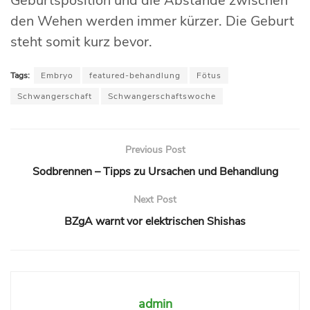
Geburtsposition und die Abstände zwischen
den Wehen werden immer kürzer. Die Geburt
steht somit kurz bevor.
Tags:
Embryo
featured-behandlung
Fötus
Schwangerschaft
Schwangerschaftswoche
Previous Post
Sodbrennen – Tipps zu Ursachen und Behandlung
Next Post
BZgA warnt vor elektrischen Shishas
admin