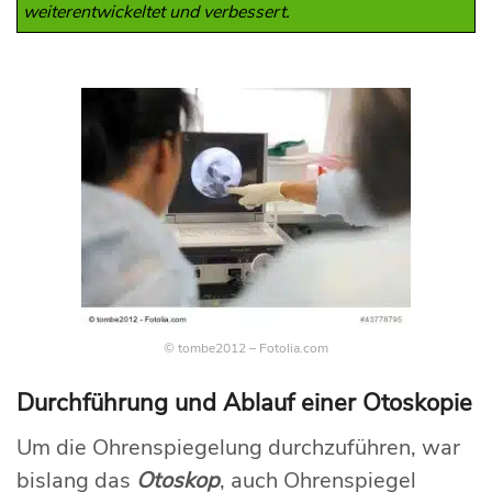
weiterentwickeltet und verbessert.
© tombe2012 – Fotolia.com
Durchführung und Ablauf einer Otoskopie
Um die Ohrenspiegelung durchzuführen, war
bislang das
Otoskop
, auch Ohrenspiegel