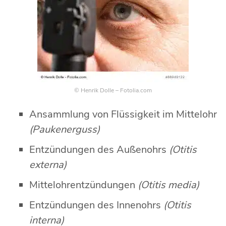
© Henrik Dolle – Fotolia.com
Ansammlung von Flüssigkeit im Mittelohr
(Paukenerguss)
Entzündungen des Außenohrs
(Otitis
externa)
Mittelohrentzündungen
(Otitis media)
Entzündungen des Innenohrs
(Otitis
interna)