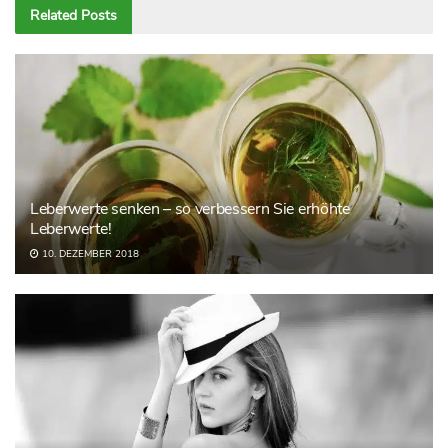
Related
Posts
Leberwerte senken – so verbessern Sie erhöhte
Leberwerte!
10. DEZEMBER 2018