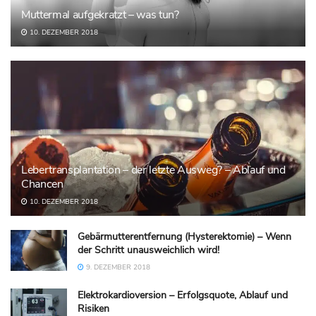
Muttermal aufgekratzt – was tun?
10. DEZEMBER 2018
Lebertransplantation – der letzte Ausweg? – Ablauf und
Chancen
10. DEZEMBER 2018
Gebärmutterentfernung (Hysterektomie) – Wenn
der Schritt unausweichlich wird!
9. DEZEMBER 2018
Elektrokardioversion – Erfolgsquote, Ablauf und
Risiken