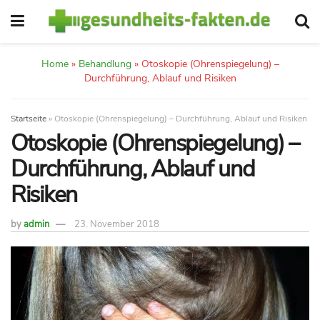
Home
»
Behandlung
»
Otoskopie (Ohrenspiegelung) –
Durchführung, Ablauf und Risiken
Startseite
»
Otoskopie (Ohrenspiegelung) – Durchführung, Ablauf und Risiken
Otoskopie (Ohrenspiegelung) –
Durchführung, Ablauf und
Risiken
by
admin
23. November 2018