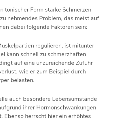
in tonischer Form starke Schmerzen
t zu nehmendes Problem, das meist auf
nen dabei folgende Faktoren sein:
skelpartien regulieren, ist mitunter
el kann schnell zu schmerzhaften
ingt auf eine unzureichende Zufuhr
verlust, wie er zum Beispiel durch
per belasten.
elle auch besondere Lebensumstände
e aufgrund ihrer Hormonschwankungen
 Ebenso herrscht hier ein erhöhtes