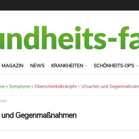
MAGAZIN
NEWS
KRANKHEITEN
SCHÖNHEITS-OPS
me
»
Symptome
»
Oberschenkelkrämpfe – Ursachen und Gegenmaßna
hmen
en und Gegenmaßnahmen