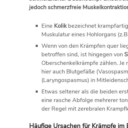
jedoch schmerzfreie Muskelkontraktio
Eine
Kolik
bezeichnet krampfartig
Muskulatur eines Hohlorgans (z.B
Wenn von den Krämpfen quer lieg
betroffen sind, ist hingegen von
S
Oberschenkelkrämpfe zählen. Je 
hier auch Blutgefäße (Vasospasm
(Laryngospasmus) in Mitleidensc
Etwas seltener als die beiden e
eine rasche Abfolge mehrerer ton
der Regel mit zerebralen Krampfle
Häufige Ursachen für Krämpfe im 