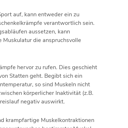
port auf, kann entweder ein zu
chenkelkrämpfe verantwortlich sein.
ngsabläufen aussetzen, kann
 Muskulatur die anspruchsvolle
mpfe hervor zu rufen. Dies geschieht
n Statten geht. Begibt sich ein
temperatur, so sind Muskeln nicht
ischen körperlicher Inaktivität (z.B.
reislauf negativ auswirkt.
d krampfartige Muskelkontraktionen