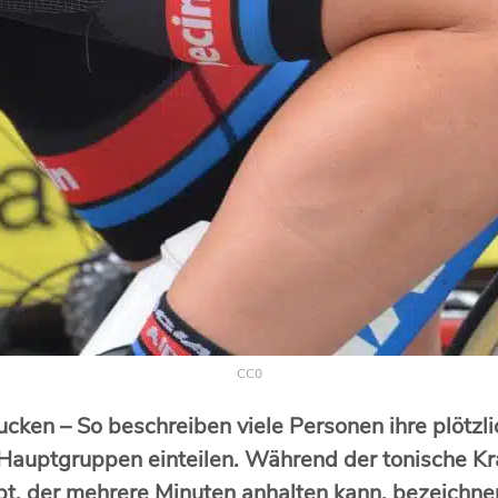
CC0
Zucken – So beschreiben viele Personen ihre plötz
 Hauptgruppen einteilen. Während der tonische 
, der mehrere Minuten anhalten kann, bezeichnen