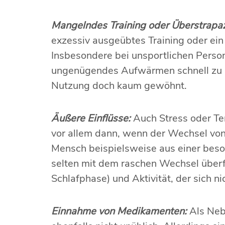
Mangelndes Training oder Überstrapaz
exzessiv ausgeübtes Training oder ei
Insbesondere bei unsportlichen Perso
ungenügendes Aufwärmen schnell zu Sp
Nutzung doch kaum gewöhnt.
Äußere Einflüsse:
Auch Stress oder Te
vor allem dann, wenn der Wechsel von
Mensch beispielsweise aus einer beso
selten mit dem raschen Wechsel überfor
Schlafphase) und Aktivität, der sich n
Einnahme von Medikamenten:
Als Neb