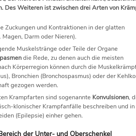
n. Des Weiteren ist zwischen drei Arten von Kräm
e Zuckungen und Kontraktionen in der glatten
. Magen, Darm oder Nieren).
ende Muskelstränge oder Teile der Organe
pasmen
die Rede, zu denen auch die meisten
nach Körperregion können durch die Muskelkrämp
us), Bronchien (Bronchospasmus) oder der Kehlko
haft gezogen werden.
rsten Krampfarten sind sogenannte
Konvulsionen
, d
isch-klonischer Krampfanfälle beschreiben und in
iden (Epilepsie) einher gehen.
Bereich der Unter- und Oberschenkel