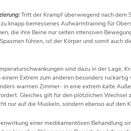
ierung:
Tritt der Krampf überwiegend nach dem S
n zu knapp bemessenes Aufwärmtraining für Obers
nen, die ihre Beine nur selten intensiven Bewegu
asmen führen, ist der Körper und somit auch die
mperaturschwankungen sind dazu in der Lage, Krä
 einem Extrem zum anderen besonders ruckartig vo
nders warmen Zimmer- in eine extrem kalte Außen
dert. Gleiches gilt für den plötzlichen Wechsel zw
icht nur auf die Muskeln, sondern ebenso auf den K
enwirkung einer medikamentösen Behandlung sin