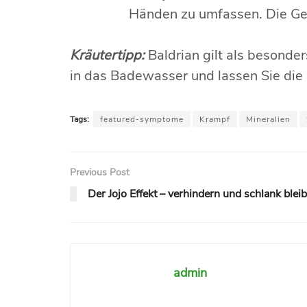
Händen zu umfassen. Die Geg
Kräutertipp:
Baldrian gilt als besonde
in das Badewasser und lassen Sie die 
Tags:
featured-symptome
Krampf
Mineralien
Previous Post
Der Jojo Effekt – verhindern und schlank blei
admin