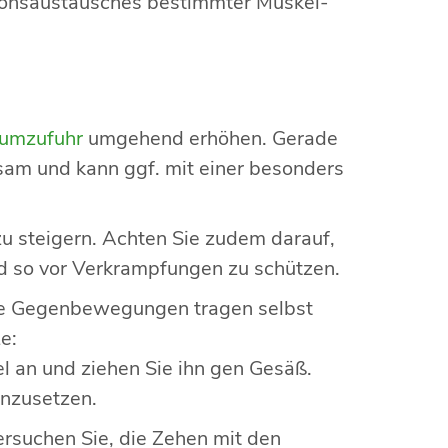
ationsaustausches bestimmter Muskel-
iumzufuhr
umgehend erhöhen. Gerade
sam und kann ggf. mit einer besonders
u steigern. Achten Sie zudem darauf,
d so vor Verkrampfungen zu schützen.
te Gegenbewegungen tragen selbst
e:
l an und ziehen Sie ihn gen Gesäß.
inzusetzen.
ersuchen Sie, die Zehen mit den