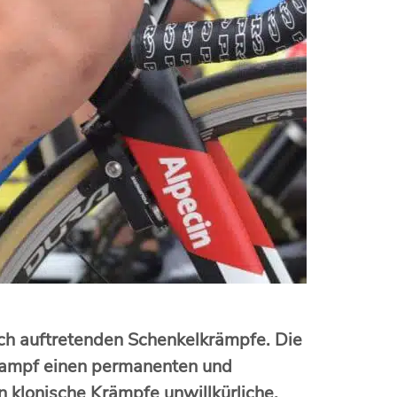
lich auftretenden Schenkelkrämpfe. Die
Krampf einen permanenten und
 klonische Krämpfe unwillkürliche,