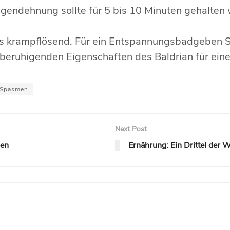
endehnung sollte für 5 bis 10 Minuten gehalten
rs krampflösend. Für ein Entspannungsbadgeben Sie
beruhigenden Eigenschaften des Baldrian für eine
Spasmen
Next Post
ben
Ernährung: Ein Drittel der W