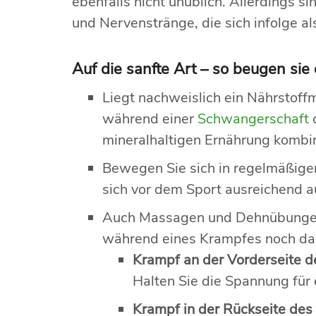
ebenfalls nicht unüblich. Allerdings 
und Nervenstränge, die sich infolge a
Auf die sanfte Art – so beugen si
Liegt nachweislich ein Nährstoff
während einer
Schwangerschaft
mineralhaltigen Ernährung kombi
Bewegen Sie sich in regelmäßigen
sich vor dem Sport ausreichend 
Auch Massagen und Dehnübungen 
während eines Krampfes noch dazu
Krampf an der Vorderseite d
Halten Sie die Spannung für
Krampf in der Rückseite des