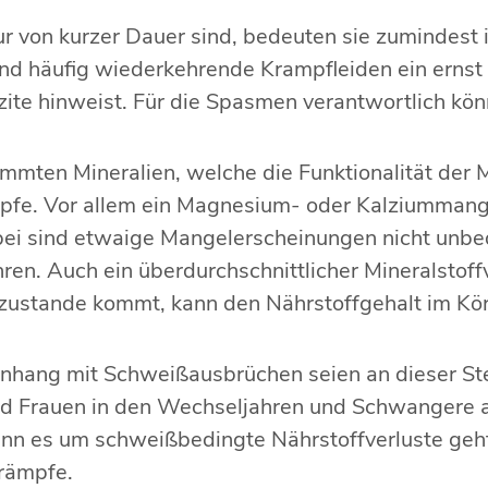
 von kurzer Dauer sind, bedeuten sie zumindest 
sind häufig wiederkehrende Krampfleiden ein erns
zite hinweist. Für die Spasmen verantwortlich kön
mten Mineralien, welche die Funktionalität der Mu
mpfe. Vor allem ein Magnesium- oder Kalziummang
ei sind etwaige Mangelerscheinungen nicht unbed
ren. Auch ein überdurchschnittlicher Mineralstoff
 zustande kommt, kann den Nährstoffgehalt im Kör
hang mit Schweißausbrüchen seien an dieser St
ind Frauen in den Wechseljahren und Schwanger
nn es um schweißbedingte Nährstoffverluste geht.
rämpfe.