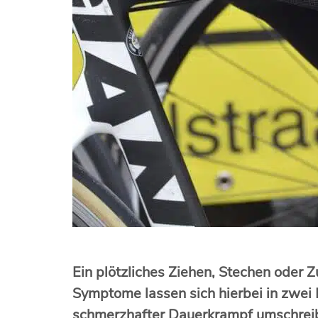
Ein plötzliches Ziehen, Stechen oder 
Symptome lassen sich hierbei in zwei
schmerzhafter Dauerkrampf umschreibt