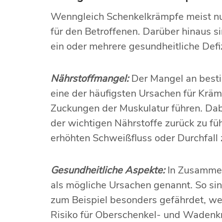
Wenngleich Schenkelkrämpfe meist nur
für den Betroffenen. Darüber hinaus 
ein oder mehrere gesundheitliche Defi
Nährstoffmangel:
Der Mangel an bestim
eine der häufigsten Ursachen für Krä
Zuckungen der Muskulatur führen. Dab
der wichtigen Nährstoffe zurück zu füh
erhöhten Schweißfluss oder Durchfall
Gesundheitliche Aspekte:
In Zusammen
als mögliche Ursachen genannt. So s
zum Beispiel besonders gefährdet, we
Risiko für Oberschenkel- und Wadenk