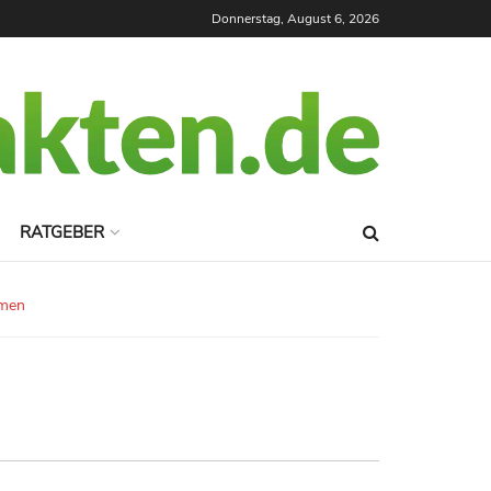
Donnerstag, August 6, 2026
RATGEBER
hmen