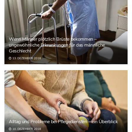
Wenn Männer plötzlich Brüste bekommen –
ungewöhnliche Erkrankungen für das männliche
Geschlecht
13. DEZEMBER 2018
Alltag und Probleme bei Pflegediensten – ein Überblick
10. DEZEMBER 2018