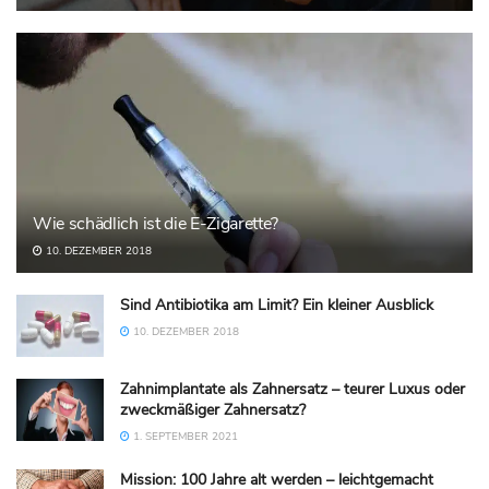
Wie schädlich ist die E-Zigarette?
10. DEZEMBER 2018
Sind Antibiotika am Limit? Ein kleiner Ausblick
10. DEZEMBER 2018
Zahnimplantate als Zahnersatz – teurer Luxus oder
zweckmäßiger Zahnersatz?
1. SEPTEMBER 2021
Mission: 100 Jahre alt werden – leichtgemacht