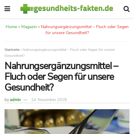
Home
»
Magazin
»
Nahrungsergänzungsmittel – Fluch oder Segen
für unsere Gesundheit?
Startseite
»
Nahrungsergänzungsmittel – Fluch oder Segen für unsere
Gesundheit?
Nahrungsergänzungsmittel –
Fluch oder Segen für unsere
Gesundheit?
by
admin
14. November 2018