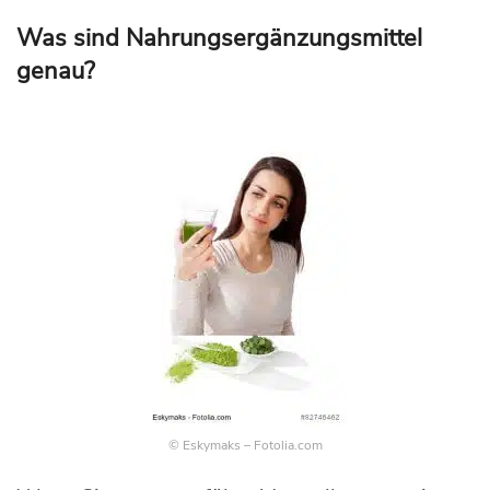
Was sind Nahrungsergänzungsmittel
genau?
© Eskymaks – Fotolia.com